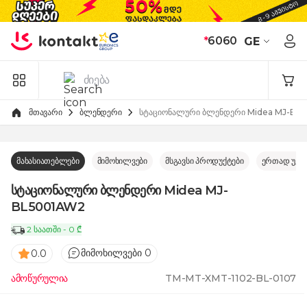
Skip to Content
*
6060
GE
მთავარი
ბლენდერი
სტაციონალური ბლენდერი Midea MJ-BL
მახასიათებლები
მიმოხილვები
მსგავსი პროდუქტები
ერთად უკე
სტაციონალური ბლენდერი Midea MJ-
BL5001AW2
2 საათში - 0 ₾
მიმოხილვები 0
0.0
ამოწურულია
TM-MT-XMT-1102-BL-0107