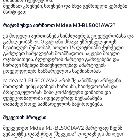
თანაბარი ტექსტურით.
შექმნათ კრემები, სოუსები და სხვა გემრიელი კერძები
მარტივად.
რატომ უნდა აირჩიოთ Midea MJ-BL5001AW2?
ეს მოდელი აერთიანებს სიმძლავრეს, ეფექტურობასა და
გამძლეობას. 500 ვატიანი ძრავა უზრუნველყოფს
სტაბილურ მუშაობას, ხოლო 1.5 ლიტრიანი ჭურჭელი
გაძლევთ საშუალებას მოამზადოთ საკვები მთელი
ოჯახისათვის. ბლენდერის მარტივი გამოყენება და
სწრაფი წმენდა მნიშვნელოვნად ამარტივებს
ყოველდღიურ სამზარეულოს საქმიანობას.
Midea MJ-BL5001AW2 არის შესანიშნავი არჩევანი
მათთვის, ვინც აფასებს ხარისხს, საიმედოობას და
პრაქტიკულობას. მისი კომპაქტური დიზაინი და
ფუნქციონალობა იდეალურად შეესაბამება
თანამედროვე სამზარეულოს საჭიროებებს.
შეკვეთის პროცესი
შეუკვეთეთ Midea MJ-BL5001AW2 მარტივად ჩვენს
ვებსაიტზე. დააჭირეთ “შეკვეთა” ღილაკს და მიიღეთ