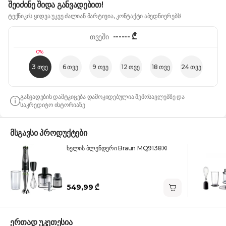
შეიძინე შიდა განვადებით!
ტექნიკის ყიდვა უკვე ძალიან მარტივია, კონტაქტი აბედნიერებს!
------
₾
თვეში
0%
3 თვე
6 თვე
9 თვე
12 თვე
18 თვე
24 თვე
განვადების დამტკიცება დამოკიდებულია შემოსავლებზე და
საკრედიტო ისტორიაზე
მსგავსი პროდუქტები
ხელის ბლენდერი Braun MQ9138XI
549,99 ₾
ერთად უკეთესია