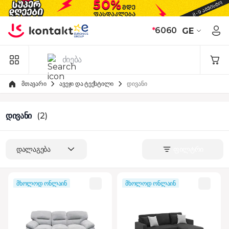
Skip to Content
*
6060
GE
მთავარი
ავეჯი და ტექსტილი
დივანი
დივანი
(2)
დალაგება
ფილტრი
მხოლოდ ონლაინ
მხოლოდ ონლაინ