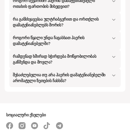
როგორ შევარჩიო ჰაერის დამატენიანებელი
საჭიროა თუ არა დამატენიანებელი,
ოთახის ფართობის მიხედვით?
თუ ეს უბრალოდ კიდევ ერთი
მარკეტინგული ხრიკია? სიმართლე
რა განსხვავებაა ულტრაბგერით და ორთქლის
დამატენიანებლებს შორის?
ისაა, რომ ოპტიმალური ტენიანობა
(დაახლოებით 40-60%)
როგორი წყალი უნდა ჩავასხათ ჰაერის
აუცილებელია არა მხოლოდ
დამატენიანებელში?
ჩვენთვის, არამედ ჩვენი მცენარეებისა
რამდენად ხშირად სჭირდება მოწყობილობას
და ხის ავეჯისთვისაც კი. ამ სტატიაში
გაწმენდა და მოვლა?
დეტალურად განვიხილავთ, თუ
შესაძლებელია თუ არა ჰაერის დამატენიანებელში
როგორ შევარჩიოთ ჰაერის
არომატული ზეთების ჩასხმა?
დამატენიანებელი ისე, რომ მან
რეალური სარგებელი მოგიტანოთ და
არ იყოს უბრალოდ დეკორაცია
თქვენს კომოდზე.
სოციალური ქსელები
რატომ არის ჰაერის დატენიანება