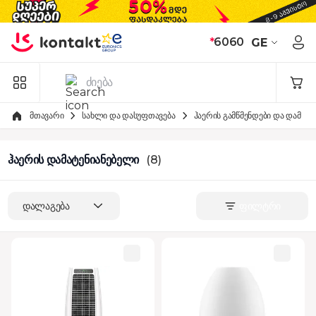
Skip to Content
*
6060
GE
მთავარი
სახლი და დასუფთავება
ჰაერის გამწმენდები და დამატ
ჰაერის დამატენიანებელი
(8)
დალაგება
ფილტრი