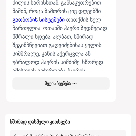
ძილის ხარისხთან. განსაკუთრებით
მაშინ, როცა ზამთრის ცივ დღეებში
გათბობის სისტემები
თითქმის სულ
ჩართულია, ოთახში ჰაერი ზედმეტად
მშრალი ხდება. ალბათ, ხშირად
შეგიმჩნევიათ გაღვიძებისას ყელის
სიმშრალე, კანის აქერცვლა ან
უბრალოდ ჰაერის სიმძიმე. სწორედ
ამისთვის გვჭირდება ჰაერის
დამატენიანებელი, რომელიც
მეტის ჩვენება
თანამედროვე წვრილი
საყოფაცხოვრებო ტექნიკის ერთ-
ერთი ყველაზე საჭირო ნივთია.
ბევრი მომხმარებელი ეჭვის თვალით
უყურებს, რის გამოც ხშირად
ხშირად დასმული კითხვები
ვაწყდებით ასეთ კითხვებს: მართლა