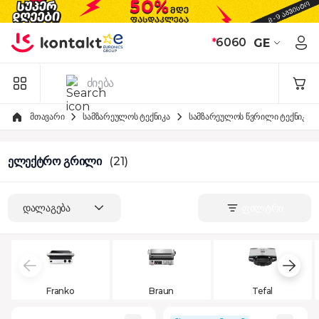
Skip to Content
*
6060
GE
მთავარი
სამზარეულოს ტექნიკა
სამზარეულოს წვრილი ტექნიკა
ელექტრო გრილი
(21)
დალაგება
ფილტრი
Franko
Braun
Tefal