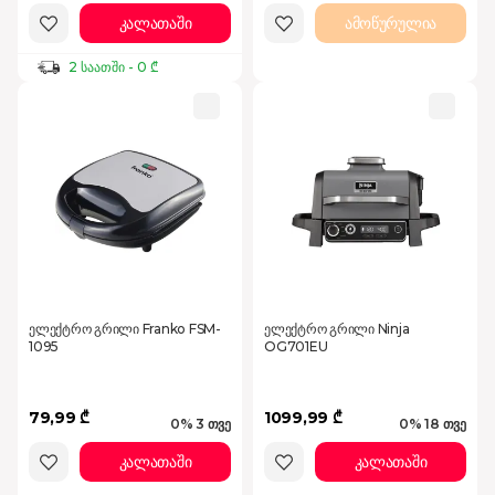
კალათაში
ამოწურულია
2 საათში - 0 ₾
ელექტრო გრილი Franko FSM-
ელექტრო გრილი Ninja
1095
OG701EU
79,99 ₾
1099,99 ₾
0% 3 თვე
0% 18 თვე
კალათაში
კალათაში