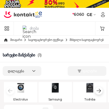
Skip to Content
*
6060
GE
მთავარი
საყოფაცხოვრებო ტექნიკა
მსხვილი საყოფაცხოვრებო ტე
სარეცხი მანქანები
(1)
დალაგება
ფილტრი
Electrolux
Samsung
Toshiba