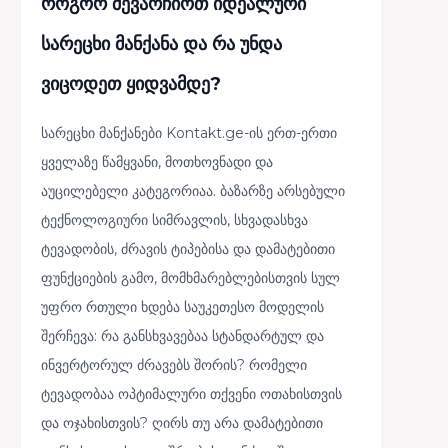
როგორ შევარჩიოთ იდეალური
სარეცხი მანქანა და რა უნდა
ვიცოდეთ ყიდვამდე?
სარეცხი მანქანები Kontakt.ge-ის ერთ-ერთი
ყველაზე წამყვანი, მოთხოვნადი და
აუცილებელი კატეგორიაა. ბაზარზე არსებული
ტექნოლოგიური სიმრავლის, სხვადასხვა
ტევადობის, ძრავის ტიპებისა და დამატებითი
ფუნქციების გამო, მომხმარებლებისთვის სულ
უფრო რთული ხდება საუკეთესო მოდელის
შერჩევა: რა განსხვავებაა სტანდარტულ და
ინვერტორულ ძრავებს შორის? რომელი
ტევადობაა ოპტიმალური თქვენი ოთახისთვის
და ოჯახისთვის? ღირს თუ არა დამატებითი