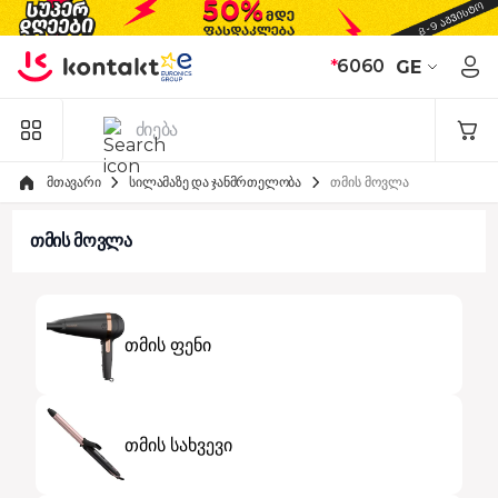
Skip to Content
*
6060
GE
მთავარი
სილამაზე და ჯანმრთელობა
თმის მოვლა
თმის მოვლა
თმის ფენი
თმის სახვევი