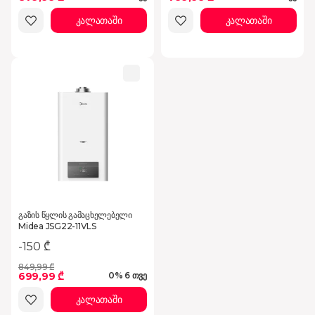
კალათაში
კალათაში
გაზის წყლის გამაცხელებელი
Midea JSG22-11VLS
-150 ₾
849,99 ₾
699,99 ₾
0% 6 თვე
კალათაში