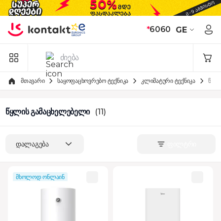
Skip to Content
*
6060
GE
მთავარი
საყოფაცხოვრებო ტექნიკა
კლიმატური ტექნიკა
წყლ
წყლის გამაცხელებელი
(11)
დალაგება
ფილტრი
მხოლოდ ონლაინ