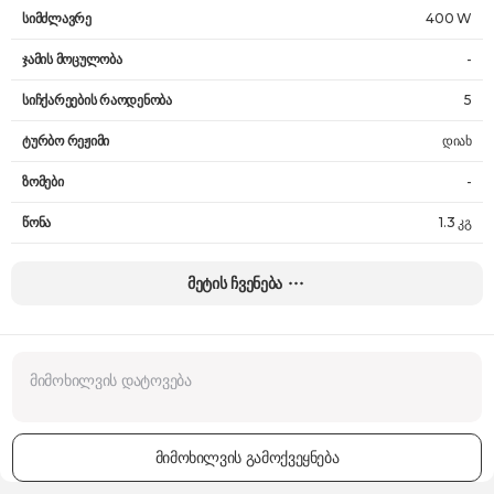
სიმძლავრე
400 W
ჯამის მოცულობა
-
სიჩქარეების რაოდენობა
5
ტურბო რეჟიმი
დიახ
ზომები
-
წონა
1.3 კგ
გარანტია
24 თვე
მეტის ჩვენება
მიმოხილვის გამოქვეყნება