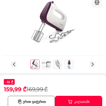
-10 ₾
159,99 ₾
169,99 ₾
ერთი დაჭერით
კალათაში