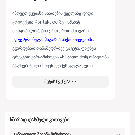
იპოვეთ ჭკვიანი საათების ყველაზე დიდი
კოლექცია Kontakt.ge-ზე - სმარტ
მოწყობილობების ერთ-ერთი მთავარი
ელექტრონული მაღაზია საქართველოში
.
გჭირდებათ თანამედროვე გაჯეტი, ფიტნეს
ტრეკერი ვარჯიშისთვის ან სანდო მოწყობილობა
ბავშვებისთვის? ჩვენ გვაქვს ყველაფერი.
მეტის ჩვენება
სმარტ საათები ყველასთვის
Kontakt.ge მოგაწვდით საუკეთესო ხარისხის
მოწყობილობებს, მიუხედავად იმისა, ეძებთ თუ
არა ბიუჯეტურ ან უფრო მაღალი კლასის
სმარტ
ხშირად დასმული კითხვები
საათებს
. ჩვენ გთავაზობთ
Apple
-ის, Samsung-
განვადებით შეძენა შემიძლია?