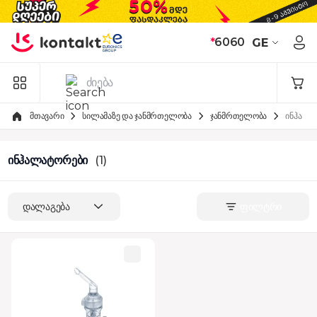
Skip to Content
*
6060
GE
მთავარი
სილამაზე და ჯანმრთელობა
ჯანმრთელობა
ინჰალა
ინჰალატორები
(1)
დალაგება
ფილტრი