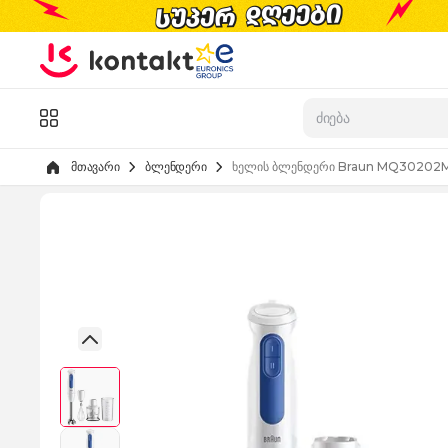
Skip to Content
კატალოგი
მთავარი
ბლენდერი
ხელის ბლენდერი Braun MQ3020