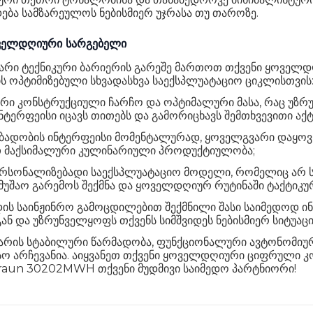
ება სამზარეულოს ნებისმიერ უჯრასა თუ თაროზე.
ოველდღიური სარგებელი
 ტექნიკური ბარიერის გარეშე მართოთ თქვენი ყოველდღ
პტიმიზებული სხვადასხვა საექსპლუატაციო ციკლისთვის
რი კონსტრუქციული ჩარჩო და ოპტიმალური მასა, რაც უზ
რფეისი იცავს თითებს და გამორიცხავს შემთხვევითი აქტი
დობის ინტერფეისი მომენტალურად, ყოველგვარი დაყოვნებ
თ მაქსიმალური კულინარიული პროდუქტიულობა;
რსონალიზებადი საექსპლუატაციო მოდელი, რომელიც არ სა
მუშაო გარემოს შექმნა და ყოველდღიურ რუტინაში ტაქტიკურ
 საინჟინრო გამოცდილებით შექმნილი შასი საიმედოდ ი
გან და უზრუნველყოფს თქვენს სიმშვიდეს ნებისმიერ სიტუაცი
 არის სტაბილური წარმადობა, ფუნქციონალური ავტონომიურ
 არჩევანია. აიყვანეთ თქვენი ყოველდღიური ციფრული კო
Braun 30202MWH თქვენი მუდმივი საიმედო პარტნიორი!