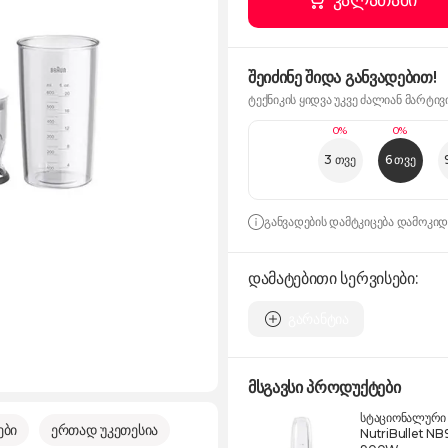
კალათაში
შეიძინე შიდა განვადებით!
ტექნიკის ყიდვა უკვე ძალიან მარტივ
0%
0%
3 თვე
6 თვე
განვადების დამტკიცება დამოკი
დამატებითი სერვისები:
გარანტია
მსგავსი პროდუქტები
სტაციონალური
ები
ერთად უკეთესია
NutriBullet N