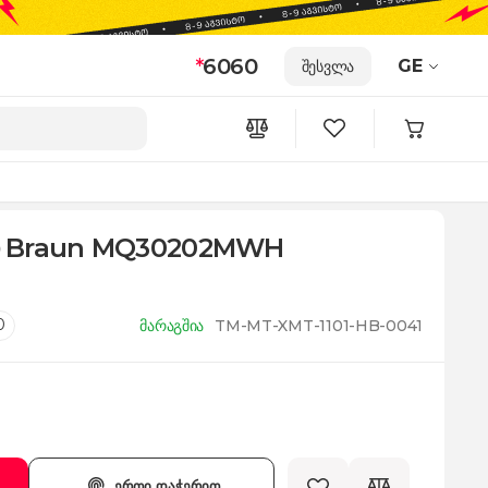
*
6060
GE
შესვლა
ი Braun MQ30202MWH
0
მარაგშია
TM-MT-XMT-1101-HB-0041
ერთი დაჭერით