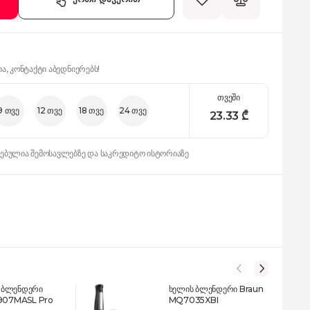
ია, კონტაქტი აბედნიერებს!
თვეში
9 თვე
12 თვე
18 თვე
24 თვე
23.33
₾
დებულია შემოსავლებზე და საკრედიტო ისტორიაზე
 ბლენდერი
ხელის ბლენდერი Braun
B907MASL Pro
MQ7035XBI