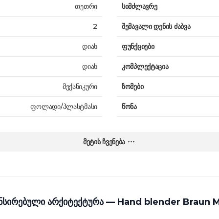
თეთრი
სიმძლავრე
2
შემავალი დენის ძაბვა
დიახ
ფუნქციები
დიახ
კომპლექტაცია
მექანიკური
ზომები
ფოლადი/პლასტმასი
წონა
დიახ
გარანტია
მეტის ჩვენება
ლანსირებული არქიტექტურა — Hand blender Bra