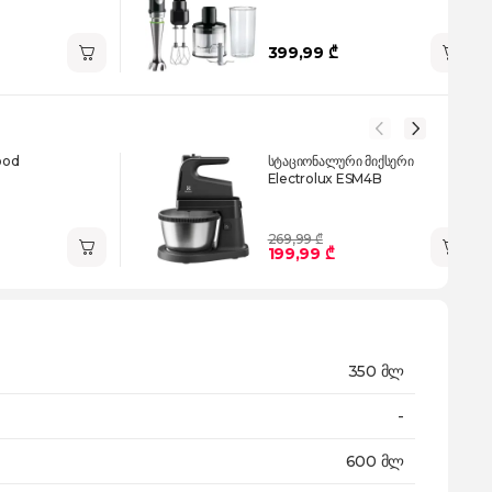
399,99 ₾
ood
სტაციონალური მიქსერი
Electrolux ESM4B
269,99 ₾
199,99 ₾
350 მლ
-
600 მლ