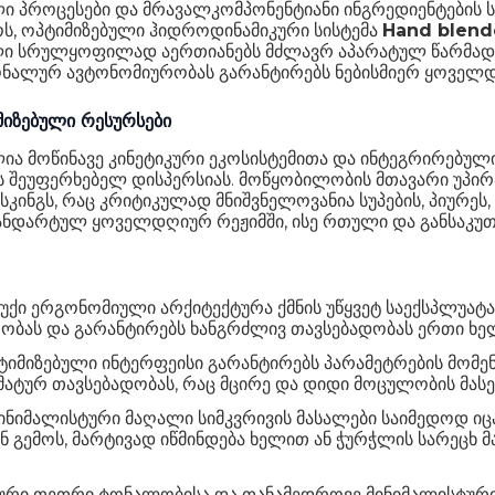
 პროცესები და მრავალკომპონენტიანი ინგრედიენტების სი
ს, ოპტიმიზებული ჰიდროდინამიკური სისტემა
Hand blen
დელი სრულყოფილად აერთიანებს მძლავრ აპარატულ წარმად
ონალურ ავტონომიურობას გარანტირებს ნებისმიერ ყოველდ
მიზებული რესურსები
მოწინავე კინეტიკური ეკოსისტემითა და ინტეგრირებული
 შეუფერხებელ დისპერსიას. მოწყობილობის მთავარი უპირა
ნგს, რაც კრიტიკულად მნიშვნელოვანია სუპების, პიურეს, 
ნდარტულ ყოველდღიურ რეჟიმში, ისე რთული და განსაკუთრ
ქი ერგონომიული არქიტექტურა ქმნის უწყვეტ საექსპლუატა
ას და გარანტირებს ხანგრძლივ თავსებადობას ერთი ხელი
ტიმიზებული ინტერფეისი გარანტირებს პარამეტრების მომე
ტურ თავსებადობას, რაც მცირე და დიდი მოცულობის მასებ
ნიმალისტური მაღალი სიმკვრივის მასალები საიმედოდ იცა
 ან გემოს, მარტივად იწმინდება ხელით ან ჭურჭლის სარეცხ 
რი თეთრი ტონალობისა და თანამედროვე მინიმალისტური დ