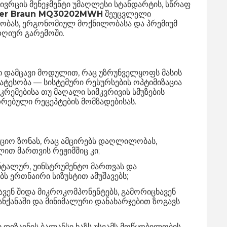
ვრცის მენეჯმენტი უმაღლესი სტანდარტის, სწრაფ
der Braun MQ30202MWH
შეუცვლელი
ობას, ერგონომიულ მოქნილობასა და პრემიუმ
ღიურ გარემოში.
 დამცავი მოდულით, რაც უზრუნველყოფს მასის
ტესობა — სისტემური რესურსების ოპტიმიზაცია
კრემებისა თუ მაღალი სიმკვრივის სმუზების
ებული რეცეპტების მომზადებისას.
ციო ზონას, რაც ამცირებს დაღლილობას,
თ მართვის რეჟიმშიც კი;
ნტალურ, უინსტრუმენტო მართვას და
ს ერთნაირი სიზუსტით ამუშავებს;
ვენ შიდა მიკროკომპონენტებს, გამორიცხავენ
მანქანაში და მინიმალური დანახარჯებით ზოგავს
იზაინის ბალანსი ხაზს უსვამს მოწყობილობის