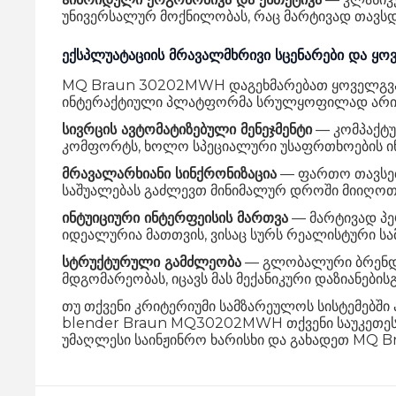
უნივერსალურ მოქნილობას, რაც მარტივად თავსდ
ექსპლუატაციის მრავალმხრივი სცენარები და ყ
MQ Braun 30202MWH დაგეხმარებათ ყოველგვარი
ინტერაქტიული პლატფორმა სრულყოფილად არის ო
სივრცის ავტომატიზებული მენეჯმენტი
— კომპაქტუ
კომფორტს, ხოლო სპეციალური უსაფრთხოების ინტე
მრავალარხიანი სინქრონიზაცია
— ფართო თავსება
საშუალებას გაძლევთ მინიმალურ დროში მიიღო
ინტუიციური ინტერფეისის მართვა
— მარტივად პე
იდეალურია მათთვის, ვისაც სურს რეალისტური სა
სტრუქტურული გამძლეობა
— გლობალური ბრენდის
მდგომარეობას, იცავს მას მექანიკური დაზიანების
თუ თქვენი კრიტერიუმი სამზარეულოს სისტემებში
blender Braun MQ30202MWH თქვენი საუკეთესო
უმაღლესი საინჟინრო ხარისხი და გახადეთ MQ 