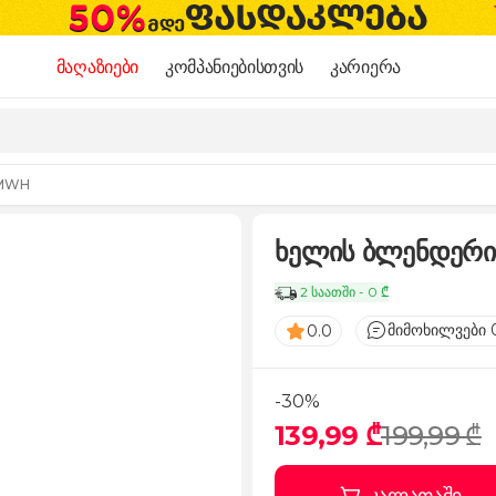
მაღაზიები
კომპანიებისთვის
კარიერა
2MWH
ხელის ბლენდერ
2 საათში - 0 ₾
მიმოხილვები 
0.0
-30%
139,99 ₾
199,99 ₾