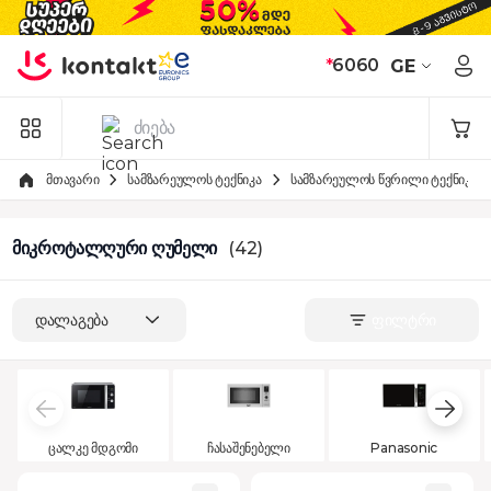
Skip to Content
*
6060
GE
მთავარი
სამზარეულოს ტექნიკა
სამზარეულოს წვრილი ტექნიკა
მიკროტალღური ღუმელი
(42)
დალაგება
ფილტრი
ცალკე მდგომი
ჩასაშენებელი
Panasonic