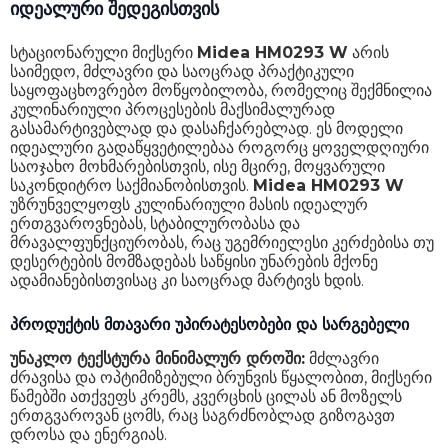
იდეალური შედეგისთვის
სტაციონარული მიქსერი
Midea HM0293 W
არის
საიმედო, მძლავრი და საოცრად პრაქტიკული
საყოფაცხოვრებო მოწყობილობა, რომელიც შექმნილია
კულინარიული პროცესების მაქსიმალურად
გასამარტივებლად და დასაჩქარებლად. ეს მოდელი
იდეალური გადაწყვეტილებაა როგორც ყოველდღიური
საოჯახო მოხმარებისთვის, ისე მცირე, მოყვარული
საკონდიტრო საქმიანობისთვის.
Midea HM0293 W
უზრუნველყოფს კულინარიული მასის იდეალურ
ერთგვაროვნებას, სტაბილურობასა და
მრავალფუნქციურობას, რაც უგემრიელესი კერძებისა თუ
დესერტების მომზადებას საწყისი უნარების მქონე
ადამიანებისთვისაც კი საოცრად მარტივს ხდის.
პროდუქტის მთავარი უპირატესობები და სარგებელი
უნაკლო ტექსტურა მინიმალურ დროში:
მძლავრი
ძრავისა და ოპტიმიზებული ბრუნვის წყალობით, მიქსერი
წამებში ათქვეფს კრემს, კვერცხის ცილას ან მოზელს
ერთგვაროვან ცომს, რაც საგრძნობლად გიზოგავთ
დროსა და ენერგიას.