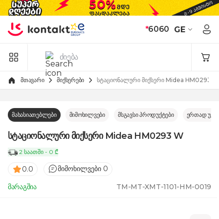
Skip to Content
*
6060
GE
მთავარი
მიქსერები
სტაციონალური მიქსერი Midea HM0293 
მახასიათებლები
მიმოხილვები
მსგავსი პროდუქტები
ერთად უკე
სტაციონალური მიქსერი Midea HM0293 W
2 საათში - 0 ₾
მიმოხილვები 0
0.0
მარაგშია
TM-MT-XMT-1101-HM-0019