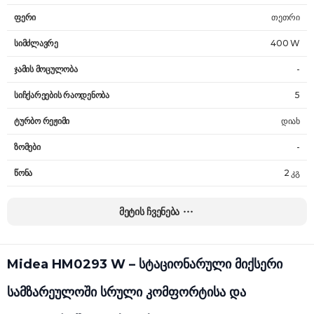
ფერი
თეთრი
სიმძლავრე
400 W
ჯამის მოცულობა
-
სიჩქარეების რაოდენობა
5
ტურბო რეჟიმი
დიახ
ზომები
-
წონა
2 კგ
გარანტია
24 თვე
მეტის ჩვენება
Midea HM0293 W – სტაციონარული მიქსერი
სამზარეულოში სრული კომფორტისა და