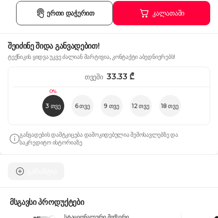
ერთი დაჭერით
კალათაში
შეიძინე შიდა განვადებით!
ტექნიკის ყიდვა უკვე ძალიან მარტივია, კონტაქტი აბედნიერებს!
33.33
₾
თვეში
0%
3 თვე
6 თვე
9 თვე
12 თვე
18 თვე
განვადების დამტკიცება დამოკიდებულია შემოსავლებზე და
საკრედიტო ისტორიაზე
გარანტია
მსგავსი პროდუქტები
სტაციონალური მიქსერი