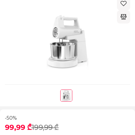
-50%
99,99 ₾
199,99 ₾