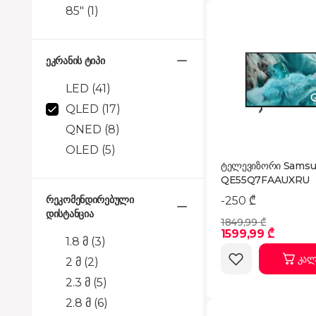
85"
(1)
ეკრანის ტიპი
LED
(41)
QLED
(17)
QNED
(8)
OLED
(5)
ტელევიზორი Sams
QE55Q7FAAUXRU
რეკომენდირებული
-250 ₾
დისტანცია
1849,99 ₾
1599,99 ₾
1.8 მ
(3)
კალ
2 მ
(2)
2.3 მ
(5)
2.8 მ
(6)