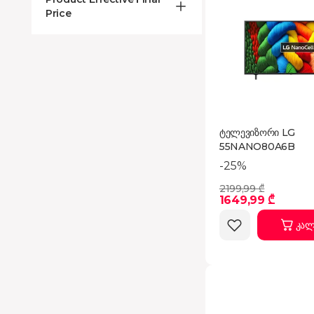
Price
ტელევიზორი LG
55NANO80A6B
-25%
2199,99 ₾
1649,99 ₾
კალ