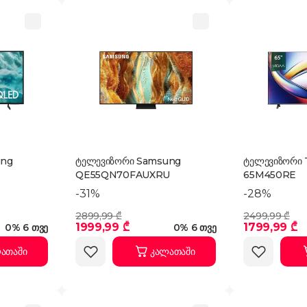
ung
ტელევიზორი Samsung
ტელევიზორი 
QE55QN70FAUXRU
65M450RE
-31%
-28%
2899,99 ₾
2499,99 ₾
1999,99 ₾
1799,99 ₾
0% 6 თვე
0% 6 თვე
ათაში
კალათაში