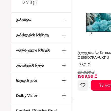
3.7 მ
(1)
განათება
განახლების სიხშირე
ოპერაციული სისტემა
ტელევიზორი Sams
QE65Q7FAAUXRU
-350 ₾
გამოშვების წელი
2349,99 ₾
1999,99 ₾
საკიდის ტიპი
კალ
Dolby Vision
Product Effective Final