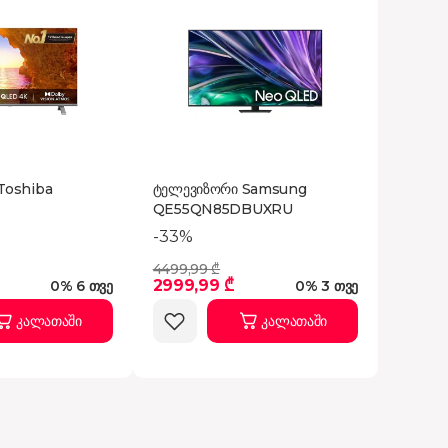
Toshiba
ტელევიზორი Samsung
QE55QN85DBUXRU
-33%
4499,99 ₾
2999,99 ₾
0% 6 თვე
0% 3 თვე
კალათაში
კალათაში