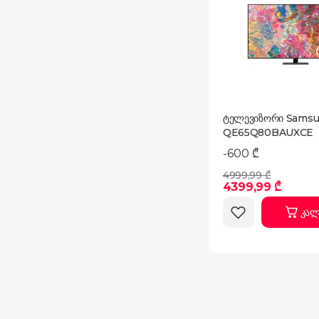
ტელევიზორი Sams
QE65Q80BAUXCE
-600 ₾
4999,99 ₾
4399,99 ₾
კალ