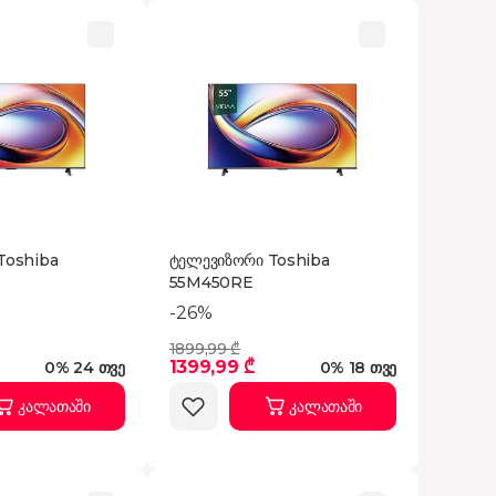
Toshiba
ტელევიზორი Toshiba
55M450RE
-26%
1899,99 ₾
1399,99 ₾
0% 24 თვე
0% 18 თვე
კალათაში
კალათაში