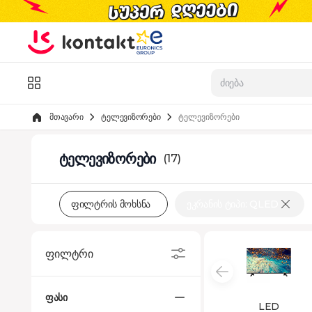
Skip to Content
კატალოგი
მთავარი
ტელევიზორები
ტელევიზორები
ტელევიზორები
(17)
ფილტრის მოხსნა
ეკრანის ტიპი: QLED
ფილტრი
ფასი
LED