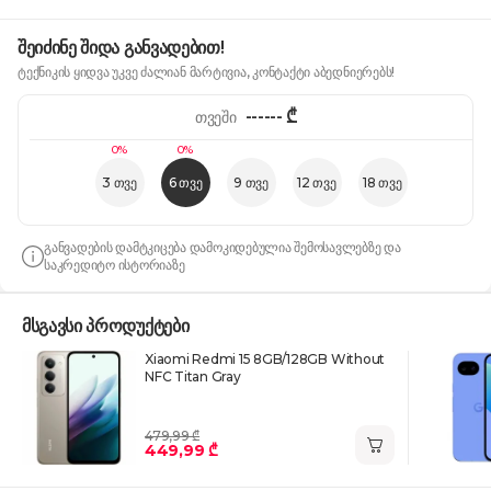
შეიძინე შიდა განვადებით!
ტექნიკის ყიდვა უკვე ძალიან მარტივია, კონტაქტი აბედნიერებს!
------
₾
თვეში
0%
0%
3 თვე
6 თვე
9 თვე
12 თვე
18 თვე
განვადების დამტკიცება დამოკიდებულია შემოსავლებზე და
საკრედიტო ისტორიაზე
მსგავსი პროდუქტები
Xiaomi Redmi 15 8GB/128GB Without
NFC Titan Gray
479,99 ₾
449,99 ₾