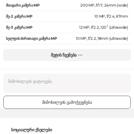
მთავარი კამერა MP
200 MP, f/1.7, 24mm (wide)
მე-2 კამერა MP
10 MP, f/2.4, 67mm
მე-3 კამერა MP
12 MP, f/2.2, 120˚ (ultrawide)
სელფის ძირითადი კამერა MP
10 MP, f/2.2, 18mm (ultrawide)
სახის ამომცნობი
არა
მეტის ჩვენება
ავტო-ფოკუსი
დიახ
ვიდეოს გარჩევადობა
8K@30fps, 4K@60fps
HDR მხარდაჭერა
დიახ
ოპერაციული სისტემა
Android 16
მიმოხილვის გამოქვეყნება
პროცესორი
Qualcomm SM8750-AC Snapdragon 8 Elite (3 nm)
ბირთვის რაოდენობა
8
შიდა მეხსიერება
256 GB
სოციალური ქსელები