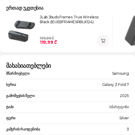
ერთად უკეთესია
JLab Jbuds Frames True Wireless
Black (IEUEBFRAMESRBLK124)
199,99 ₾
119,99 ₾
მახასიათებლები
მწარმოებელი
Samsung
სერია
Galaxy Z Fold 7
გამოშვების წელი
2025
ტიპი
სმარტფონი
ფერი
Silver
კამერის რაოდენობა
3