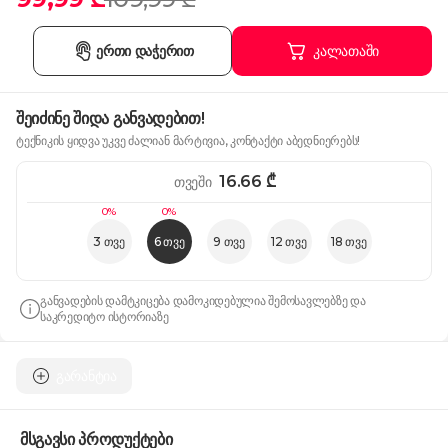
ერთი დაჭერით
კალათაში
შეიძინე შიდა განვადებით!
ტექნიკის ყიდვა უკვე ძალიან მარტივია, კონტაქტი აბედნიერებს!
16.66
₾
თვეში
0%
0%
3 თვე
6 თვე
9 თვე
12 თვე
18 თვე
განვადების დამტკიცება დამოკიდებულია შემოსავლებზე და
საკრედიტო ისტორიაზე
გარანტია
მსგავსი პროდუქტები