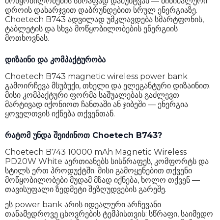
მოწყობილობების სწრაფად დამუხტვას — მინიმალური
დროის დახარჯვით დაბრუნდებით სრულ ენერგიაზე.
Choetech B743 ადვილად უმკლავდება სმარტფონის,
ტაბლეტის და სხვა მოწყობილობების ენერგიის
მოთხოვნას.
დიზაინი და კომპაქტურობა
Choetech B743 magnetic wireless power bank
გამოირჩევა მსუბუქი, თხელი და ელეგანტური დიზაინით.
მისი კომპაქტური ფორმა საშუალებას გაძლევთ
მარტივად იქონიოთ ჩანთაში ან ჯიბეში — ენერგია
ყოველთვის იქნება თქვენთან.
რატომ უნდა შეიძინოთ Choetech B743?
Choetech B743 10000 mAh Magnetic Wireless
PD20W White აერთიანებს სისწრაფეს, კომფორტს და
სტილს ერთ პროდუქტში. მისი გამოყენებით თქვენი
მოწყობილობები მუდამ მზად იქნება, ხოლო თქვენ —
თავისუფალი ზედმეტი შეზღუდვების გარეშე.
ეს power bank არის იდეალური არჩევანი
თანამედროვე ცხოვრების ტემპისთვის: სწრაფი, საიმედო