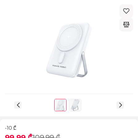
-10 ₾
99,99 ₾
109,99 ₾