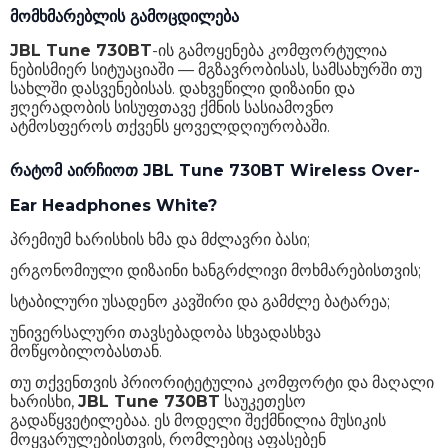
მომხმარებლის გამოცდილება
JBL Tune 730BT
-ის გამოყენება კომფორტულია
ნებისმიერ სიტუაციაში — მგზავრობისას, სამსახურში თუ
სახლში დასვენებისას. დახვეწილი დიზაინი და
ჟღერადობის სისუფთავე ქმნის სასიამოვნო
ატმოსფეროს თქვენს ყოველდღიურობაში.
რატომ აირჩიოთ JBL Tune 730BT Wireless Over-
Ear Headphones White?
პრემიუმ ხარისხის ხმა და მძლავრი ბასი;
ერგონომიული დიზაინი ხანგრძლივი მოხმარებისთვის;
სტაბილური უსადენო კავშირი და გამძლე ბატარეა;
უნივერსალური თავსებადობა სხვადასხვა
მოწყობილობასთან.
თუ თქვენთვის პრიორიტეტულია კომფორტი და მაღალი
ხარისხი,
JBL Tune 730BT
საუკეთესო
გადაწყვეტილებაა. ეს მოდელი შექმნილია მუსიკის
მოყვარულებისთვის, რომლებიც აფასებენ