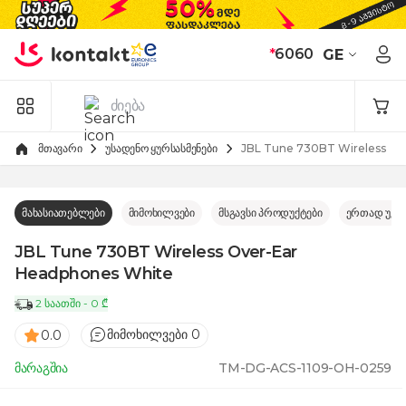
Skip to Content
*
6060
GE
მთავარი
უსადენო ყურსასმენები
JBL Tune 730BT Wireless Ov
მახასიათებლები
მიმოხილვები
მსგავსი პროდუქტები
ერთად უკე
JBL Tune 730BT Wireless Over-Ear
Headphones White
2 საათში - 0 ₾
მიმოხილვები 0
0.0
მარაგშია
TM-DG-ACS-1109-OH-0259