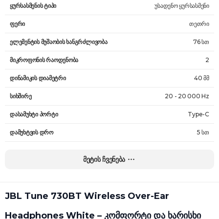
ყურსასმენის ტიპი
უსადენო ყურსასმენი
ფერი
თეთრი
ელემენტის მუშაობის ხანგრძლივობა
76 სთ
მიკროფონის რაოდენობა
2
დინამიკის დიამეტრი
40 მმ
სიხშირე
20 - 20 000 Hz
დასამუხტი პორტი
Type-C
დამუხტვის დრო
5 სთ
უსადენო დიაპაზონი
10 მ
მეტის ჩვენება
მგრძნობელობა
97 dB
უსადენო დამუხტვა
არა
JBL Tune 730BT Wireless Over-Ear
წინაღობა
32 Ohms
Headphones White – კომფორტი და ხარისხი