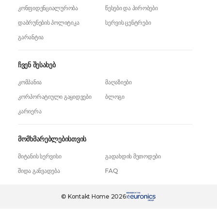
კონფიდენციალურობა
წესები და პირობები
დაბრუნების პოლიტიკა
სერვის ცენტრები
გარანტია
ჩვენ შესახებ
კომპანია
მაღაზიები
კორპორატიული გაყიდვები
ბლოგი
კარიერა
მომხმარებლებისთვის
მიტანის სერვისი
გადახდის მეთოდები
შიდა განვადება
FAQ
189,99 ₾
ერთი დაჭერით
© Kontakt Home 2026