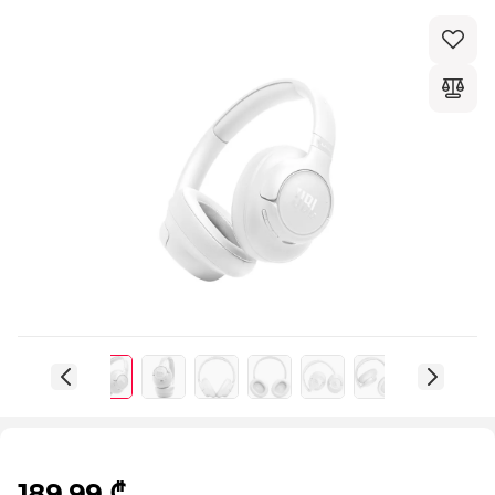
189,99 ₾