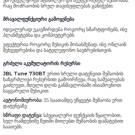
უზრუნველყოფს სტაბილურ და შეუფერხებელ მუშაობას,
რაც მოძრაობის სრულ თავისუფლებას განიჭებთ.
მრავალფუნქციური გამოყენება
იდეალურად უკავშირდება როგორც სმარტფონებს, ისე
პლანშეტებსა და კომპიუტერებს.
ეფექტურია როგორც მუსიკის მოსასმენად, ისე ონლაინ
შეხვედრებისა და სატელეფონო საუბრებისთვის.
გრძელი აკუმულატორის რესურსი
JBL Tune 730BT
ერთი სრული დატენვით მუშაობის
ხანგრძლივი რესურსით გამოირჩევა, რაც საშუალებას
გაძლევთ, მთელი დღის განმავლობაში ისიამოვნოთ
საყვარელი მუსიკით.
ავტონომიურობა:
35 საათამდე უწყვეტი მუშაობა ერთ
დატენვაზე.
სწრაფი დატენვა:
სპეციალური ფუნქციის წყალობით,
სულ რამდენიმე წუთში მიიღებთ მუშაობის დამატებით
საათებს.