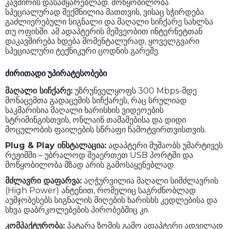
კავშირის დასამყარებლად. მოწყობილობა
სპეციალურად შექმნილია მათთვის, ვისაც სჭირდება
გაძლიერებული სიგნალი და მაღალი სიჩქარე სახლსა
თუ ოფისში. ამ ადაპტერის მეშვეობით ინტერნეტთან
დაკავშირება ხდება მომენტალურად, ყოველგვარი
სპეციალური ტექნიკური ცოდნის გარეშე.
ძირითადი უპირატესობები
მაღალი სიჩქარე:
უზრუნველყოფს 300 Mbps-მდე
მონაცემთა გადაცემის სიჩქარეს, რაც სრულიად
საკმარისია მაღალი ხარისხის ვიდეოების
სტრიმინგისთვის, ონლაინ თამაშებისა და დიდი
მოცულობის ფაილების სწრაფი ჩამოტვირთვისთვის.
Plug & Play ინსტალაცია:
ადაპტერი მუშაობს უმარტივეს
რეჟიმში – უბრალოდ შეაერთეთ USB პორტში და
მოწყობილობა მზად არის გამოსაყენებლად.
მძლავრი დაფარვა:
აღჭურვილია მაღალი სიმძლავრის
(High Power) ანტენით, რომელიც საგრძნობლად
აუმჯობესებს სიგნალის მიღების ხარისხს კედლებისა და
სხვა დაბრკოლებების პირობებშიც კი.
კომპაქტურობა:
პატარა ზომის გამო ადაპტერი ადვილად