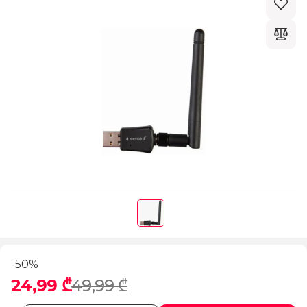
-50%
24,99 ₾
49,99 ₾