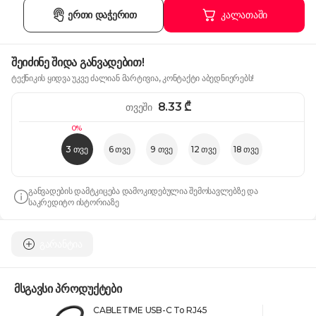
ერთი დაჭერით
კალათაში
შეიძინე შიდა განვადებით!
ტექნიკის ყიდვა უკვე ძალიან მარტივია, კონტაქტი აბედნიერებს!
8.33
₾
თვეში
0%
3 თვე
6 თვე
9 თვე
12 თვე
18 თვე
განვადების დამტკიცება დამოკიდებულია შემოსავლებზე და
საკრედიტო ისტორიაზე
გარანტია
მსგავსი პროდუქტები
CABLETIME USB-C To RJ45