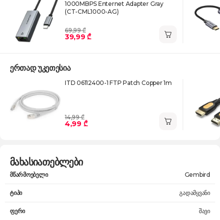
1000MBPS Enternet Adapter Gray
(CT-CML1000-AG)
69,99 ₾
39,99 ₾
ერთად უკეთესია
ITD 06112400-1 FTP Patch Copper 1m
14,99 ₾
4,99 ₾
მახასიათებლები
მწარმოებელი
Gembird
ტიპი
გადამყვანი
ფერი
შავი