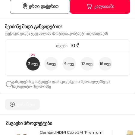
ერთი დაჭერით
კალათაში
შეიძინე შიდა განვადებით!
ტექნიკის ყიდვა უკვე ძალიან მარტივია, კონტაქტი აბედნიერებს!
10
₾
თვეში
0%
3 თვე
6 თვე
9 თვე
12 თვე
18 თვე
განვადების დამტკიცება დამოკიდებულია შემოსავლებზე და
საკრედიტო ისტორიაზე
გარანტია
მსგავსი პროდუქტები
Gembird HDMI Cable 5M "Premium