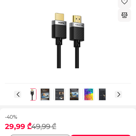
-40%
29,99 ₾
49,99 ₾