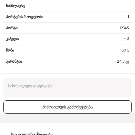
სიმძლავრე
-
პორტების რაოდენობა
1
პორტი
RJ45
კაბელი
5 მ
წონა
160 გ
გარანტია
24 თვე
მიმოხილვის გამოქვეყნება
სოციალური ქსელები