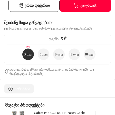
ერთი დაჭერით
კალათაში
შეიძინე შიდა განვადებით!
ტექნიკის ყიდვა უკვე ძალიან მარტივია, კონტაქტი აბედნიერებს!
5
₾
თვეში
0%
3 თვე
6 თვე
9 თვე
12 თვე
18 თვე
განვადების დამტკიცება დამოკიდებულია შემოსავლებზე და
საკრედიტო ისტორიაზე
გარანტია
მსგავსი პროდუქტები
Cabletime CAT6 UTP Patch Cable