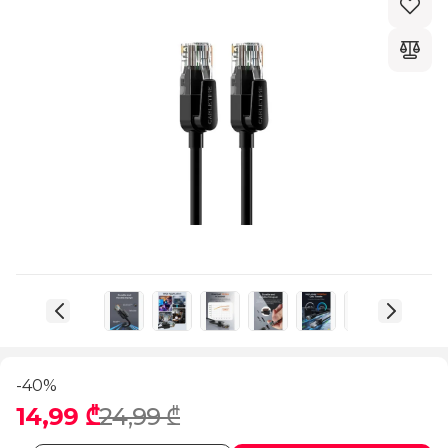
-40%
14,99 ₾
24,99 ₾