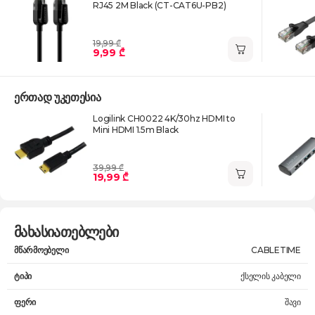
RJ45 2M Black (CT-CAT6U-PB2)
19,99 ₾
9,99 ₾
ერთად უკეთესია
Logilink CH0022 4K/30hz HDMI to
Mini HDMI 1.5m Black
39,99 ₾
19,99 ₾
მახასიათებლები
მწარმოებელი
CABLETIME
ტიპი
ქსელის კაბელი
ფერი
შავი