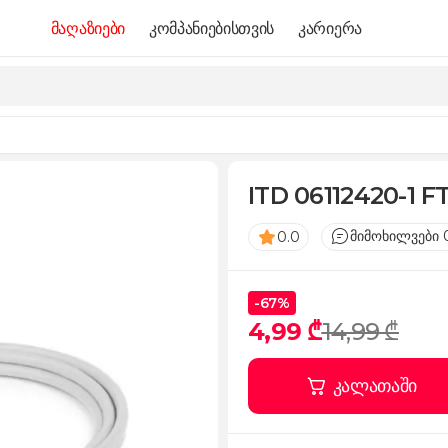
მაღაზიები
კომპანიებისთვის
კარიერა
ITD 06112420-1 F
მიმოხილვები 
0.0
-67%
4,99 ₾
14,99 ₾
კალათაში