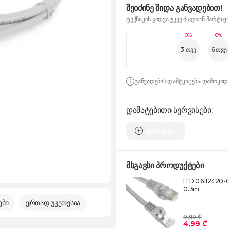
შეიძინე შიდა განვადებით!
ტექნიკის ყიდვა უკვე ძალიან მარტივ
0%
0%
3 თვე
6 თვე
განვადების დამტკიცება დამოკი
დამატებითი სერვისები:
გარანტია
მსგავსი პროდუქტები
ITD 06112420-
0.3m
ები
ერთად უკეთესია
9,99 ₾
4,99 ₾