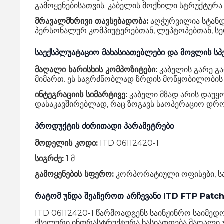
გამოყენებისათვის. კაბელის მოქნილი სტრუქტურა 
მრავალმხრივი თავსებადობა:
აღჭურვილია სტანდ
პერსონალურ კომპიუტერებთან, ლეპტოპებთან, ს
საექსპლუატაციო მახასიათებლები და მოვლის სპ
მაღალი ხარისხის კომპოზიტები:
კაბელის გარე გ
მიმართ. ეს საგრძნობლად ზრდის მოწყობილობის ს
ინტეგრაციის სიმარტივე:
კაბელი მზად არის დაუყო
დასაკავშირებლად, რაც ზოგავს საოპერაციო დრო
პროდუქტის ძირითადი პარამეტრები
მოდელის კოდი:
ITD 06112420-1
სიგრძე:
1 მ
გამოყენების სფერო:
კორპორატიული ოფისები, საშ
რატომ უნდა შეაჩეროთ არჩევანი ITD FTP Patch
ITD 06112420-1 წარმოადგენს საინჟინრო საიმე
ქსელური ინფრასტრუქტურა ხასიათდება მაღალი უ