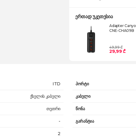
ერთად უკეთესია
Adapter Canyon
CNE-CHA09B
49,99 ₾
29,99 ₾
ITD
პორტი
ქსელის კაბელი
კაბელი
თეთრი
წონა
-
გარანტია
2