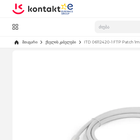
Skip to Content
კატალოგი
მთავარი
ქსელის კაბელები
ITD 06112420-1 FTP Patch 1m