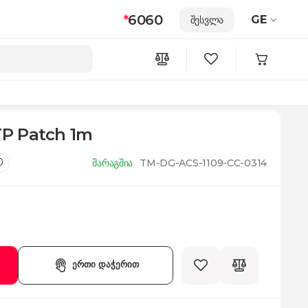
*
6060
GE
შესვლა
TP Patch 1m
0
მარაგშია
TM-DG-ACS-1109-CC-0314
ერთი დაჭერით