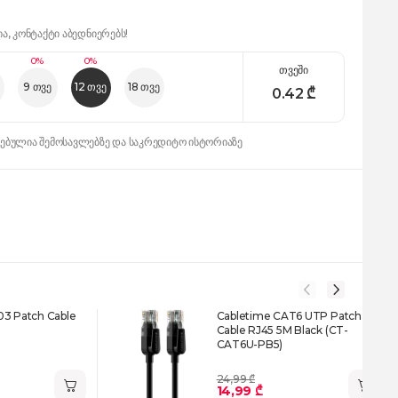
ია, კონტაქტი აბედნიერებს!
0%
0%
თვეში
9 თვე
12 თვე
18 თვე
0.42
₾
დებულია შემოსავლებზე და საკრედიტო ისტორიაზე
03 Patch Cable
Cabletime CAT6 UTP Patch
Cable RJ45 5M Black (CT-
CAT6U-PB5)
24,99 ₾
14,99 ₾