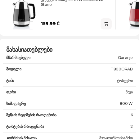
Storio
159,99 ₾
მახასიათებლები
მწარმოებელი
Gorenje
მოდელი
T800ORAB
ტიპი
ტოსტერი
ფერი
შავი
სიმძლავრე
800 W
შეწვის რეჟიმების რაოდენობა
6
ტოსტების რაოდენობა
2
კორპუსის მასალა
მეტალი/პლასტმასი