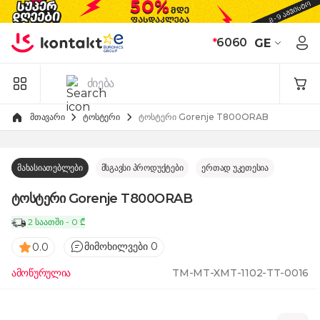
Skip to Content
*
6060
GE
მთავარი
ტოსტერი
ტოსტერი Gorenje T800ORAB
მახასიათებლები
მსგავსი პროდუქტები
ერთად უკეთესია
ტოსტერი Gorenje T800ORAB
2 საათში - 0 ₾
მიმოხილვები 0
0.0
ამოწურულია
TM-MT-XMT-1102-TT-0016