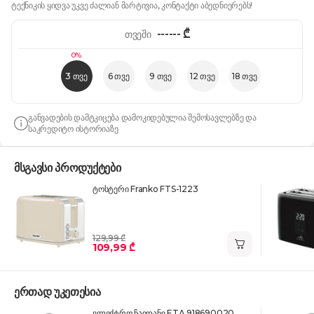
ტექნიკის ყიდვა უკვე ძალიან მარტივია, კონტაქტი აბედნიერებს!
------
₾
თვეში
0%
3 თვე
6 თვე
9 თვე
12 თვე
18 თვე
განვადების დამტკიცება დამოკიდებულია შემოსავლებზე და
საკრედიტო ისტორიაზე
მსგავსი პროდუქტები
ტოსტერი Franko FTS-1223
129,99 ₾
109,99 ₾
ერთად უკეთესია
ელექტრო ჩაიდანი ETA 918690020