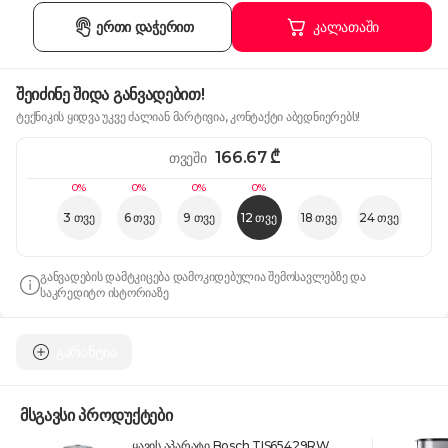
ერთი დაჭერით
კალათაში
შეიძინე შიდა განვადებით!
ტექნიკის ყიდვა უკვე ძალიან მარტივია, კონტაქტი აბედნიერებს!
166.67
₾
თვეში
0%
0%
0%
0%
3 თვე
6 თვე
9 თვე
12 თვე
18 თვე
24 თვე
განვადების დამტკიცება დამოკიდებულია შემოსავლებზე და
საკრედიტო ისტორიაზე
გარანტია
მსგავსი პროდუქტები
ყავის აპარატი Bosch TIS65429RW