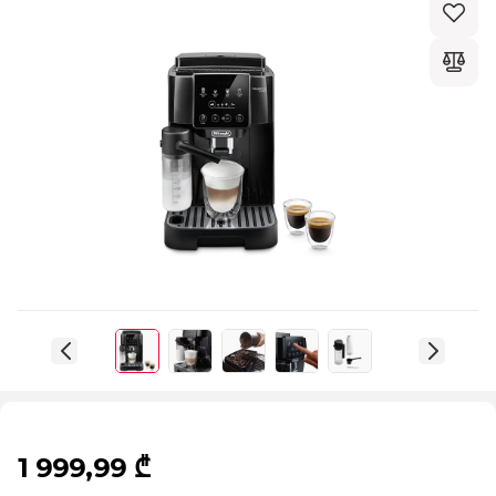
1 999,99 ₾