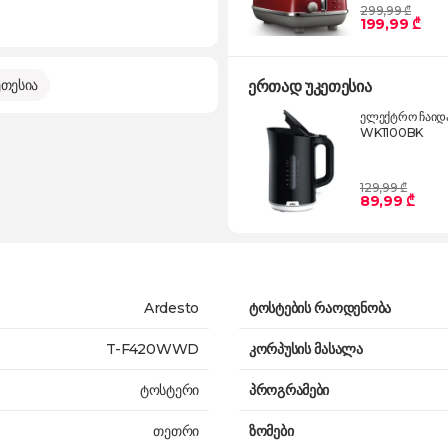
299,99 ₾
199,99 ₾
თესია
ერთად უკეთესია
ელექტრო ჩაიდა
WK1100BK
129,99 ₾
89,99 ₾
Ardesto
ტოსტების რაოდენობა
T-F420WWD
კორპუსის მასალა
ტოსტერი
პროგრამები
თეთრი
ზომები