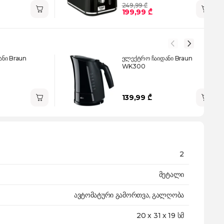
249,99 ₾
199,99 ₾
ნი Braun
ელექტრო ჩაიდანი Braun
WK300
139,99 ₾
2
მეტალი
ავტომატური გამორთვა, გალღობა
20 х 31 х 19 სმ