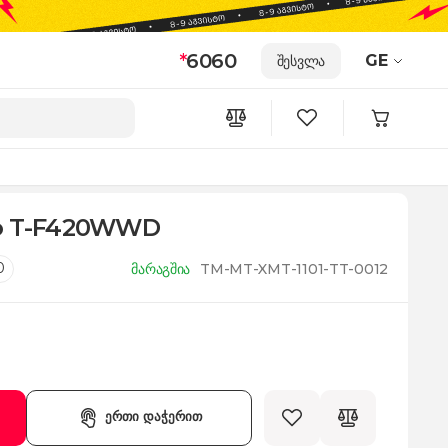
*
6060
GE
შესვლა
to T-F420WWD
0
მარაგშია
TM-MT-XMT-1101-TT-0012
ერთი დაჭერით