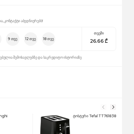
ია, კონტაქტი აბედნიერებს!
თვეში
9 თვე
12 თვე
18 თვე
26.66
₾
დებულია შემოსავლებზე და საკრედიტო ისტორიაზე
nghi
ტოსტერი Tefal TT761838