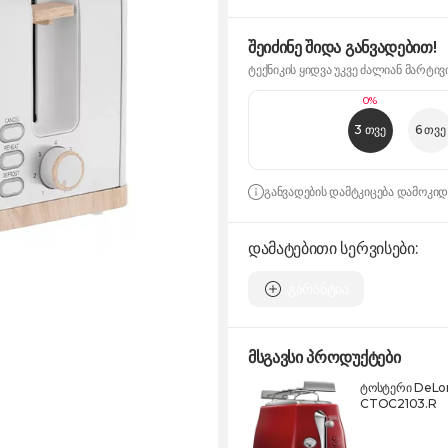
შეიძინე შიდა განვადებით!
ტექნიკის ყიდვა უკვე ძალიან მარტივ
0%
3 თვე
6 თვე
განვადების დამტკიცება დამოკი
დამატებითი სერვისები:
გარანტია
მსგავსი პროდუქტები
ტოსტერი DeLo
CTOC2103.R