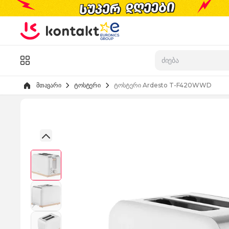
Skip to Content
კატალოგი
მთავარი
ტოსტერი
ტოსტერი Ardesto T-F420WWD