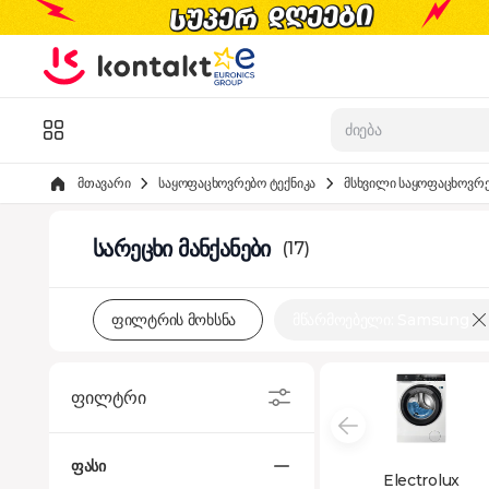
Skip to Content
კატალოგი
მთავარი
საყოფაცხოვრებო ტექნიკა
მსხვილი საყოფაცხოვრე
სარეცხი მანქანები
(17)
ფილტრის მოხსნა
მწარმოებელი: Samsung
ფილტრი
ფასი
Electrolux