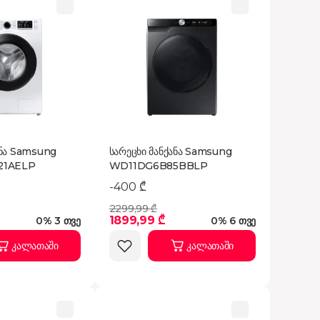
ანა Samsung
სარეცხი მანქანა Samsung
1AELP
WD11DG6B85BBLP
-400 ₾
2299,99 ₾
1899,99 ₾
0% 3 თვე
0% 6 თვე
კალათაში
კალათაში