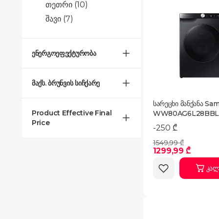
თეთრი
(10)
შავი
(7)
ენერგოეფექტურობა
მაქს. ბრუნვის სიჩქარე
სარეცხი მანქანა Sa
Product Effective Final
WW80AG6L28BB
Price
-250 ₾
1549,99 ₾
1299,99 ₾
კალ