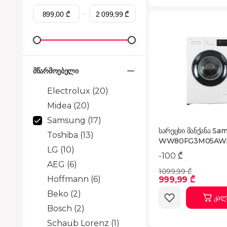
მწარმოებელი
Electrolux
(20)
Midea
(20)
Samsung
(17)
სარეცხი მანქანა Sa
Toshiba
(13)
WW80FG3M05AW
LG
(10)
-100 ₾
AEG
(6)
1099,99 ₾
Hoffmann
(6)
999,99 ₾
Beko
(2)
კალ
Bosch
(2)
Schaub Lorenz
(1)