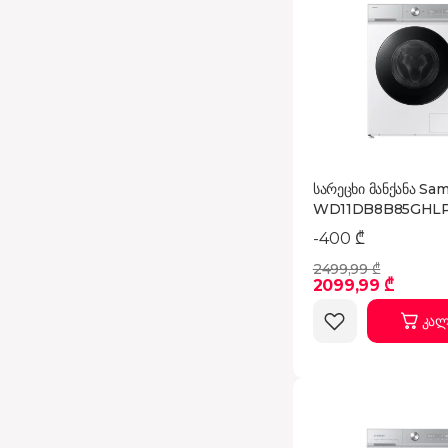
სარეცხი მანქანა Sa
WD11DB8B85GHL
-400 ₾
2499,99 ₾
2099,99 ₾
კალ