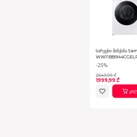
სარეცხი მანქანა Sa
WW11BB944CGEL
-25%
2649,99 ₾
1999,99 ₾
კალ