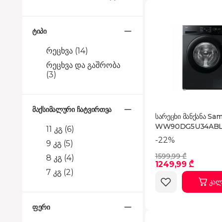
ტიპი
რეცხვა
(14)
რეცხვა და გაშრობა
(3)
მაქსიმალური ჩატვირთვა
სარეცხი მანქანა Sa
WW90DG5U34AB
11 კგ
(6)
-22%
9 კგ
(5)
1599,99 ₾
8 კგ
(4)
1249,99 ₾
7 კგ
(2)
კალ
ფერი