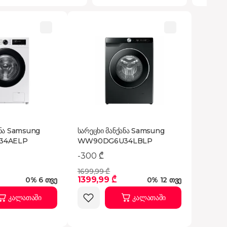
ანა Samsung
სარეცხი მანქანა Samsung
34AELP
WW90DG6U34LBLP
-300 ₾
1699,99 ₾
1399,99 ₾
0% 6 თვე
0% 12 თვე
კალათაში
კალათაში