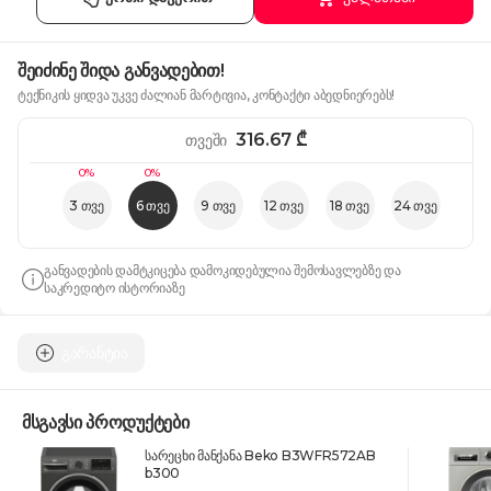
შეიძინე შიდა განვადებით!
ტექნიკის ყიდვა უკვე ძალიან მარტივია, კონტაქტი აბედნიერებს!
316.67
₾
თვეში
0%
0%
3 თვე
6 თვე
9 თვე
12 თვე
18 თვე
24 თვე
განვადების დამტკიცება დამოკიდებულია შემოსავლებზე და
საკრედიტო ისტორიაზე
გარანტია
მსგავსი პროდუქტები
სარეცხი მანქანა Beko B3WFR572AB
b300