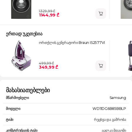
1329,99 ₾
1144,99 ₾
ერთად უკეთესია
ორთქლის გენერატორი Braun IS2577VI
499,99 ₾
349,99 ₾
მახასიათებლები
მწარმოებელი
Samsung
მოდელი
WD11DG6B85BBLP
ტიპი
რეცხვა და გაშრობა
კონსტრუქციის ტიპი
ცალკე მდგომი