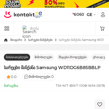
Skip to Content
*
6060
GE
მთავარი
სარეცხი მანქანები
სარეცხი მანქანა Samsung WD11
მახასიათებლები
მიმოხილვები
მსგავსი პროდუქტები
ერთად უკე
სარეცხი მანქანა Samsung WD11DG6B85BBLP
მიმოხილვები 0
0.0
მარაგშია
TM-MT-BMT-1108-WM-0576