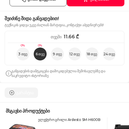
შეიძინე შიდა განვადებით!
ტექნიკის ყიდვა უკვე ძალიან მარტივია, კონტაქტი აბედნიერებს!
11.66
₾
თვეში
0%
0%
3 თვე
6 თვე
9 თვე
12 თვე
18 თვე
24 თვე
განვადების დამტკიცება დამოკიდებულია შემოსავლებზე და
საკრედიტო ისტორიაზე
გარანტია
მსგავსი პროდუქტები
ელექტრო გრილი Ardesto SM-H600B