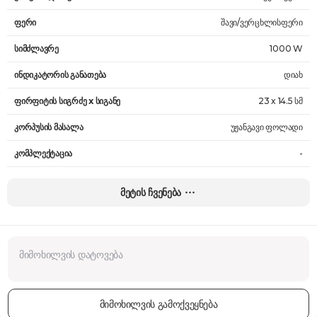
ფერი
შავი/ვერცხლისფერი
სიმძლავრე
1000 W
ინდიკატორის განათება
დიახ
ფირფიტის სიგრძე x სიგანე
23 x 14.5 სმ
კორპუსის მასალა
უჟანგავი ფოლადი
კომპლექტაცია
-
ზომები
-
მეტის ჩვენება
წონა
1.5 კგ
გარანტია
24 თვე
მიმოხილვის გამოქვეყნება