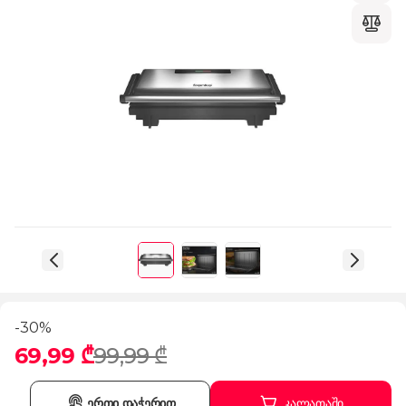
-30%
69,99 ₾
99,99 ₾
ერთი დაჭერით
კალათაში