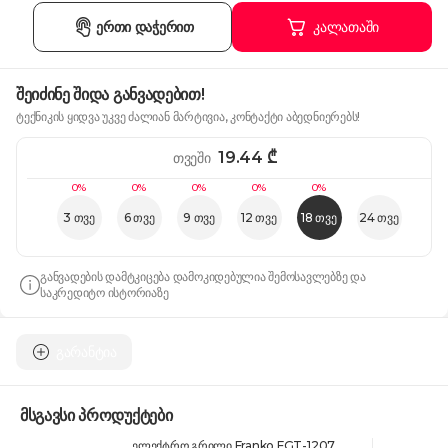
ერთი დაჭერით
კალათაში
შეიძინე შიდა განვადებით!
ტექნიკის ყიდვა უკვე ძალიან მარტივია, კონტაქტი აბედნიერებს!
19.44
₾
თვეში
0%
0%
0%
0%
0%
3 თვე
6 თვე
9 თვე
12 თვე
18 თვე
24 თვე
განვადების დამტკიცება დამოკიდებულია შემოსავლებზე და
საკრედიტო ისტორიაზე
გარანტია
მსგავსი პროდუქტები
ელექტრო გრილი Franko FGT-1207