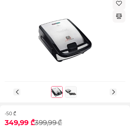
-50 ₾
349,99 ₾
399,99 ₾