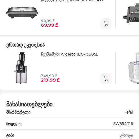
99,99 ₾
69,99 ₾
ერთად უკეთესია
წვენსაწური Ardesto JEG-1330SL
349,99 ₾
219,99 ₾
მახასიათებლები
მწარმოებელი
Tefal
მოდელი
SW854D16
ტიპი
გრილი