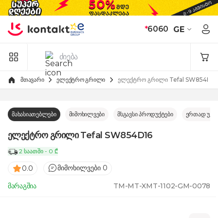
Skip to Content
*
6060
GE
მთავარი
ელექტრო გრილი
ელექტრო გრილი Tefal SW854D16
მახასიათებლები
მიმოხილვები
მსგავსი პროდუქტები
ერთად უკე
ელექტრო გრილი Tefal SW854D16
2 საათში - 0 ₾
მიმოხილვები 0
0.0
მარაგშია
TM-MT-XMT-1102-GM-0078