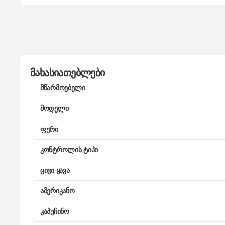
მახასიათებლები
მწარმოებელი
მოდელი
ფერი
კონტროლის ტიპი
ცივი ყავა
ამერიკანო
კაპუჩინო