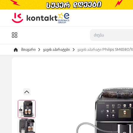
Skip to Content
კატალოგი
მთავარი
ყავის აპარატები
ყავის აპარატი Philips SM6580/1