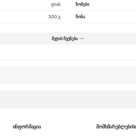
დიახ
ზომები
300 გ
წონა
1.8 ლ
გარანტია
მეტის ჩვენება
ინფორმაცია
მომხმარებლების