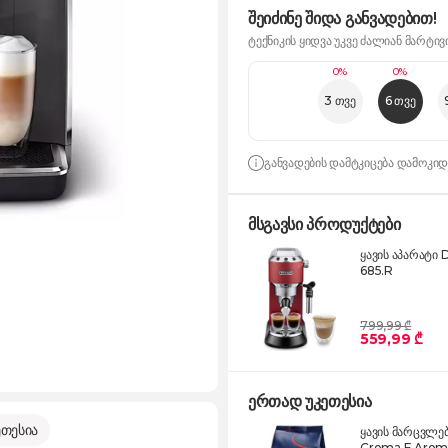
შეიძინე შიდა განვადებით!
ტექნიკის ყიდვა უკვე ძალიან მარტივ
0%
0%
3 თვე
6 თვე
განვადების დამტკიცება დამოკი
მსგავსი პროდუქტები
ყავის აპარატი
685.R
799,99 ₾
559,99 ₾
ერთად უკეთესია
თესია
ყავის მარცვლე
Crema E Arom