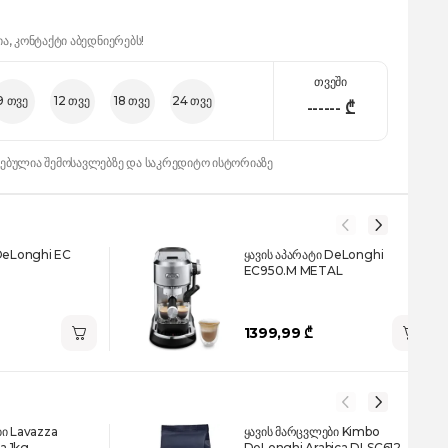
ია, კონტაქტი აბედნიერებს!
თვეში
9 თვე
12 თვე
18 თვე
24 თვე
------
₾
დებულია შემოსავლებზე და საკრედიტო ისტორიაზე
 DeLonghi EC
ყავის აპარატი DeLonghi
EC950.M METAL
1399,99 ₾
ბი Lavazza
ყავის მარცვლები Kimbo
a 1kg
DeLonghi Arabica DLSC612