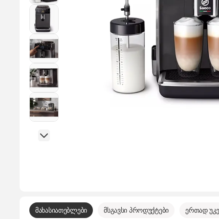
მახასიათებლები
მსგავსი პროდუქტები
ერთად უკე