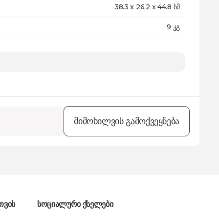
38.3 x 26.2 x 44.8 სმ
9 კგ
24 თვე
მიმოხილვის გამოქვეყნება
თვის
სოციალური ქსელები