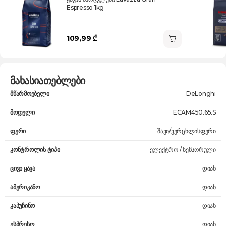
Espresso 1kg
109,99 ₾
მახასიათებლები
მწარმოებელი
DeLonghi
მოდელი
ECAM450.65.S
ფერი
შავი/ვერცხლისფერი
კონტროლის ტიპი
ელექტრო / სენსორული
ცივი ყავა
დიახ
ამერიკანო
დიახ
კაპუჩინო
დიახ
ესპრესო
დიახ