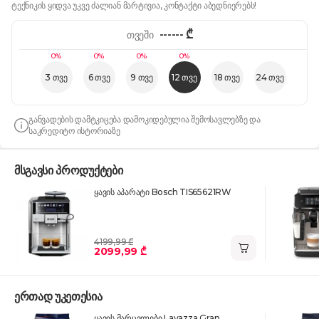
ტექნიკის ყიდვა უკვე ძალიან მარტივია, კონტაქტი აბედნიერებს!
------
₾
თვეში
0%
0%
0%
0%
3 თვე
6 თვე
9 თვე
12 თვე
18 თვე
24 თვე
განვადების დამტკიცება დამოკიდებულია შემოსავლებზე და
საკრედიტო ისტორიაზე
მსგავსი პროდუქტები
ყავის აპარატი Bosch TIS65621RW
4199,99 ₾
2099,99 ₾
ერთად უკეთესია
ყავის მარცვლები Lavazza Gran