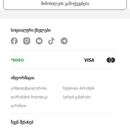
მიმოხილვის გამოქვეყნება
სიმძლავრე
1500 W
კორპუსის მასალა
პლასტმასი
ზომები
38.5 x 28.1 x 46.8 სმ
სოციალური ქსელები
წონა
10.2 კგ
გარანტია
24 თვე
*6060
ინფორმაცია
კონფიდენციალურობა
წესები და პირობები
დაბრუნების პოლიტიკა
სერვის ცენტრები
გარანტია
ჩვენ შესახებ