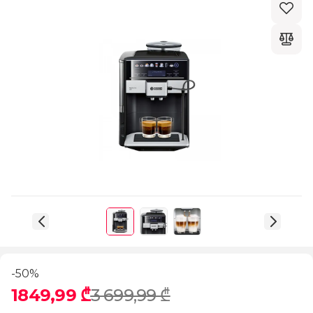
-50%
1849,99 ₾
3 699,99 ₾