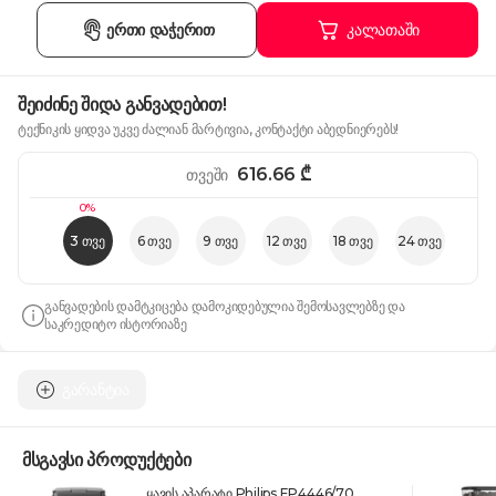
ერთი დაჭერით
კალათაში
შეიძინე შიდა განვადებით!
ტექნიკის ყიდვა უკვე ძალიან მარტივია, კონტაქტი აბედნიერებს!
616.66
₾
თვეში
0%
3 თვე
6 თვე
9 თვე
12 თვე
18 თვე
24 თვე
განვადების დამტკიცება დამოკიდებულია შემოსავლებზე და
საკრედიტო ისტორიაზე
გარანტია
მსგავსი პროდუქტები
ყავის აპარატი Philips EP4446/70