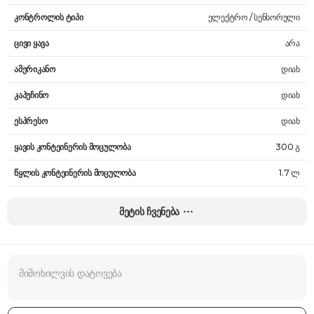
კონტროლის ტიპი
ელექტრო / სენსორული
ცივი ყავა
არა
ამერიკანო
დიახ
კაპუჩინო
დიახ
ესპრესო
დიახ
ყავის კონტეინერის მოცულობა
300 გ
წყლის კონტეინერის მოცულობა
1.7 ლ
რძის ქაფის ამომყვანი
დიახ
მეტის ჩვენება
ყავის ტიპი
ყავის მარცვლები
ფინჯანის მაქს. სიმაღლე
14 სმ
წნევა
15 bar
ყავის სიძლიერის შემრჩევი
დიახ