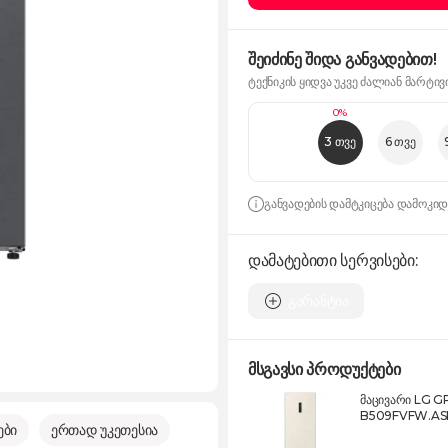
შეიძინე შიდა განვადებით!
ტექნიკის ყიდვა უკვე ძალიან მარტივ
0%
3 თვე
6 თვე
განვადების დამტკიცება დამოკი
დამატებითი სერვისები:
გარანტია
მსგავსი პროდუქტები
მაცივარი LG G
B509FVFW.A
ები
ერთად უკეთესია