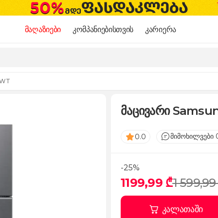
მაღაზიები
კომპანიებისთვის
კარიერა
9WT
მაცივარი Sams
მიმოხილვები 
0.0
-25%
1199,99 ₾
1 599,99
კალათაში