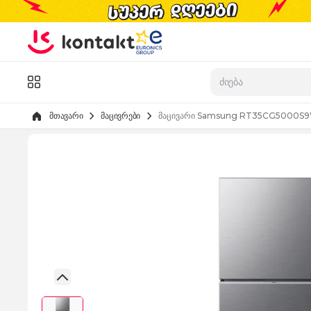
Skip to Content
კატალოგი
მთავარი
მაცივრები
მაცივარი Samsung RT35CG5000S