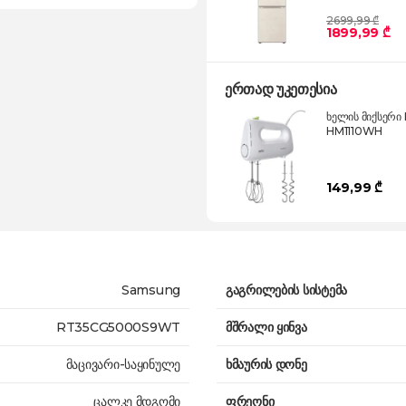
2699,99 ₾
1899,99 ₾
ერთად უკეთესია
ხელის მიქსერი
HM1110WH
149,99 ₾
Samsung
გაგრილების სისტემა
RT35CG5000S9WT
მშრალი ყინვა
მაცივარი-საყინულე
ხმაურის დონე
ცალკე მდგომი
ფრეონი