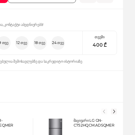
ია, კონტაქტი აბედნიერებს!
თვეში
9 თვე
12 თვე
18 თვე
24 თვე
400
₾
დებულია შემოსავლებზე და საკრედიტო ისტორიაზე
R-
მაცივარი LG GN-
SEQMER
C752HQCM.ADSQMER