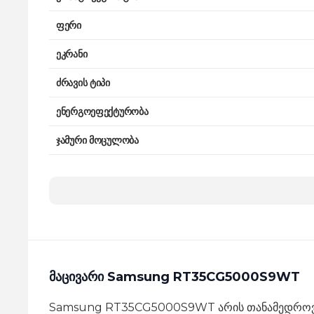
ფერი
ეკრანი
ძრავის ტიპი
ენერგოეფექტურობა
ჯამური მოცულობა
სამაცივრე მოცულობა
საყინულის მოცულობა
საყინულის მდებარეობა
კამერების რაოდენობა
მაცივარი Samsung RT35CG5000S9WT
კლიმატის კლასი
Samsung RT35CG5000S9WT არის თანამედროვე, 