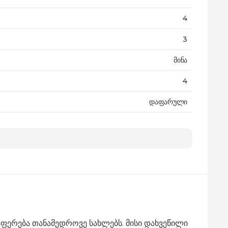
4
3
მინა
4
დაფარული
არა
171 x 60 x 71 სმ
53 კგ
24 თვე
ერება თანამედროვე სახლებს. მისი დახვეწილი