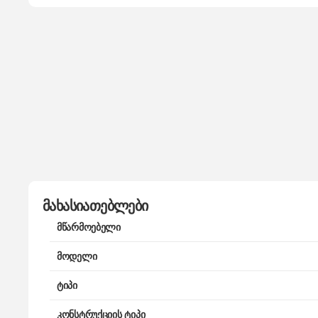
მახასიათებლები
მწარმოებელი
მოდელი
ტიპი
კონსტრუქციის ტიპი