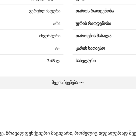
ვერცხლისფერი
თაროს რაოდენობა
არა
უჯრის რაოდენობა
ინვერტერი
თაროების მასალა
A+
კარის სათავსო
348 ლ
სახელური
268 ლ
კარის გადატანა
მეტის ჩვენება
80 ლ
ზომები
ზედა
წონა
2
გარანტია
T
მრავალფუნქციური მაცივარი, რომელიც იდეალურად შეეფ