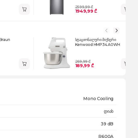
2599,99 ₾
1949,99 ₾
 Braun
სტაციონალური მიქსერი
Kenwood HMP34.A0WH
269,99 ₾
189,99 ₾
Mono Cooling
დიახ
39 dB
R600A