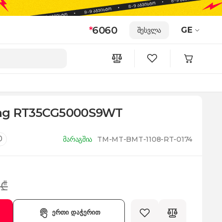
*
6060
GE
შესვლა
ung RT35CG5000S9WT
0
მარაგშია
TM-MT-BMT-1108-RT-0174
 ₾
ერთი დაჭერით