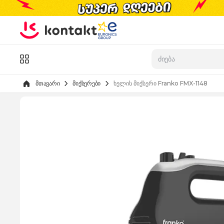
Skip to Content
კატალოგი
მთავარი
მიქსერები
ხელის მიქსერი Franko FMX-1148