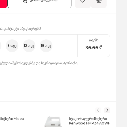
ია, კონტაქტი აბედნიერებს!
თვეში
9 თვე
12 თვე
18 თვე
36.66
₾
დებულია შემოსავლებზე და საკრედიტო ისტორიაზე
მიქსერი Midea
სტაციონალური მიქსერი
Kenwood HMP34.A0WH