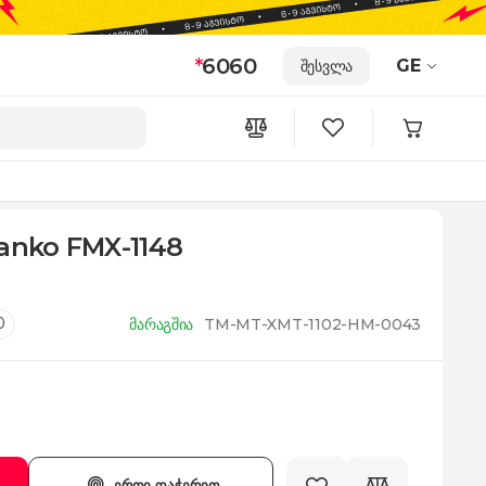
*
6060
GE
შესვლა
ranko FMX-1148
0
მარაგშია
TM-MT-XMT-1102-HM-0043
ერთი დაჭერით