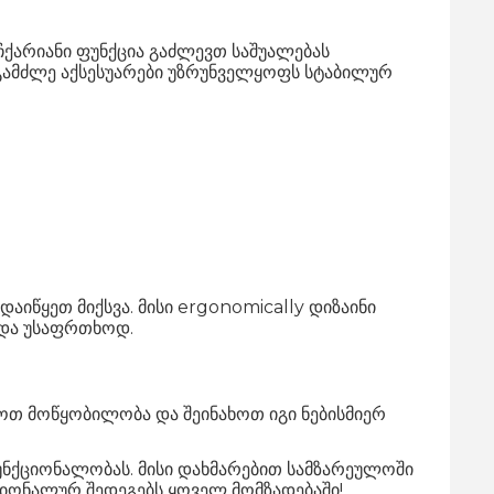
ჩქარიანი ფუნქცია გაძლევთ საშუალებას
ა გამძლე აქსესუარები უზრუნველყოფს სტაბილურ
აიწყეთ მიქსვა. მისი ergonomically დიზაინი
 და უსაფრთხოდ.
დოთ მოწყობილობა და შეინახოთ იგი ნებისმიერ
 ფუნქციონალობას. მისი დახმარებით სამზარეულოში
სიონალურ შედეგებს ყოველ მომზადებაში!