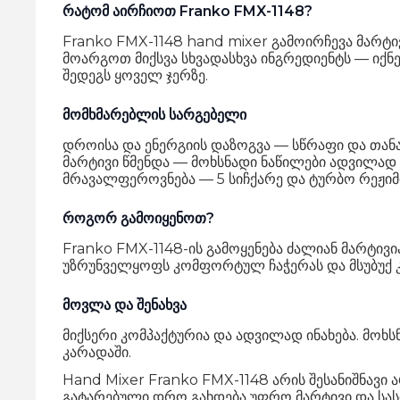
რატომ აირჩიოთ Franko FMX-1148?
Franko FMX-1148 hand mixer გამოირჩევა მარტი
მოარგოთ მიქსვა სხვადასხვა ინგრედიენტს — იქნე
შედეგს ყოველ ჯერზე.
მომხმარებლის სარგებელი
დროისა და ენერგიის დაზოგვა — სწრაფი და თანა
მარტივი წმენდა — მოხსნადი ნაწილები ადვილად 
მრავალფეროვნება — 5 სიჩქარე და ტურბო რეჟიმი
როგორ გამოიყენოთ?
Franko FMX-1148-ის გამოყენება ძალიან მარტივი
უზრუნველყოფს კომფორტულ ჩაჭერას და მსუბუქ 
მოვლა და შენახვა
მიქსერი კომპაქტურია და ადვილად ინახება. მოხ
კარადაში.
Hand Mixer Franko FMX-1148 არის შესანიშნავი 
გატარებული დრო გახდება უფრო მარტივი და სას