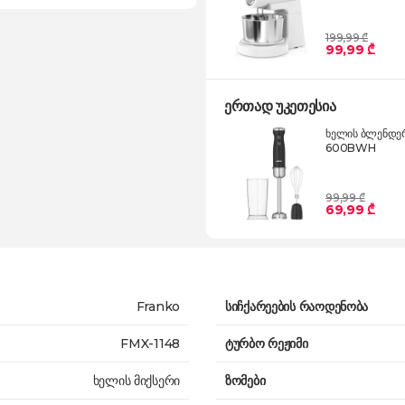
199,99 ₾
99,99 ₾
ერთად უკეთესია
ხელის ბლენდე
600BWH
99,99 ₾
69,99 ₾
Franko
სიჩქარეების რაოდენობა
FMX-1148
ტურბო რეჟიმი
ხელის მიქსერი
ზომები