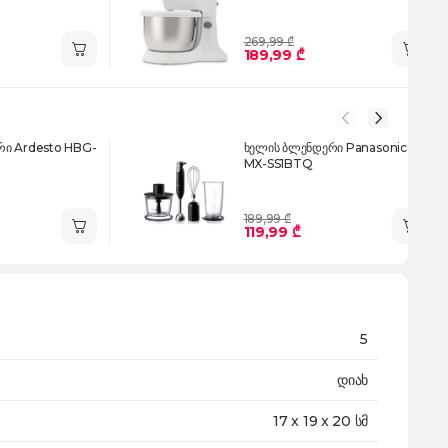
269,99 ₾
189,99 ₾
რი Ardesto HBG-
ხელის ბლენდერი Panasonic
MX-SS1BTQ
189,99 ₾
119,99 ₾
5
დიახ
17 x 19 x 20 სმ