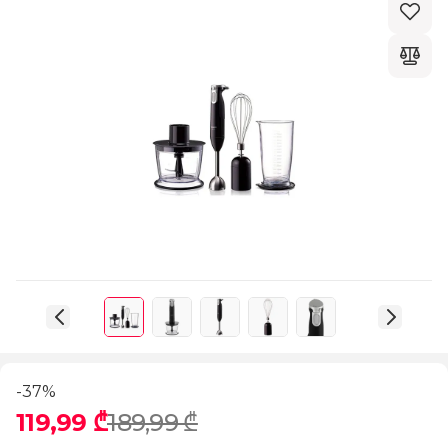
-37%
119,99 ₾
189,99 ₾