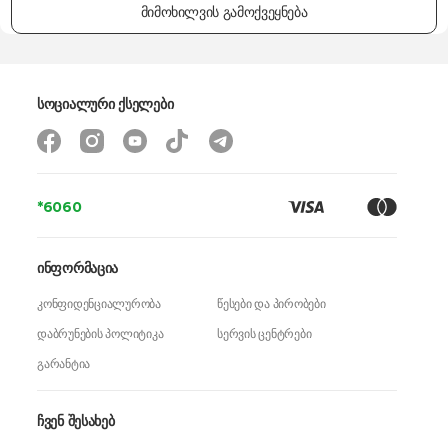
მიმოხილვის გამოქვეყნება
ფუნქციები
დაჭრა, ათქვეფა
კომპლექტაცია
საზომი ჭიქა, ჩოფერი
ზომები
-
სოციალური ქსელები
წონა
1.2 კგ
გარანტია
24 თვე
*6060
ინფორმაცია
კონფიდენციალურობა
წესები და პირობები
დაბრუნების პოლიტიკა
სერვის ცენტრები
გარანტია
ჩვენ შესახებ