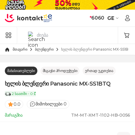
Skip to Content
*
6060
GE
მთავარი
ბლენდერი
ხელის ბლენდერი Panasonic MX-SS1BTQ
მახასიათებლები
მსგავსი პროდუქტები
ერთად უკეთესია
ხელის ბლენდერი Panasonic MX-SS1BTQ
2 საათში - 0 ₾
მიმოხილვები 0
0.0
მარაგშია
TM-MT-XMT-1102-HB-0056