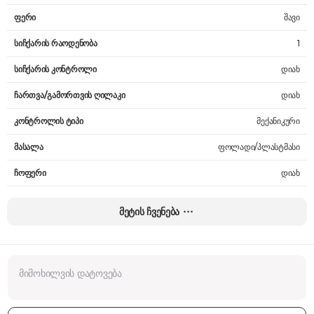
ფერი
შავი
სიჩქარის რაოდენობა
1
სიჩქარის კონტროლი
დიახ
ჩართვა/გამორთვის ღილაკი
დიახ
კონტროლის ტიპი
მექანიკური
მასალა
ფოლადი/პლასტმასი
ჩოფერი
დიახ
ჩოფერის მოცულობა
0.5 ლ
მეტის ჩვენება
ჯამის მოცულობა
-
ჭიქის მოცულობა
0.7 ლ
სიმძლავრე
600 W
შემავალი დენის ძაბვა
220 V