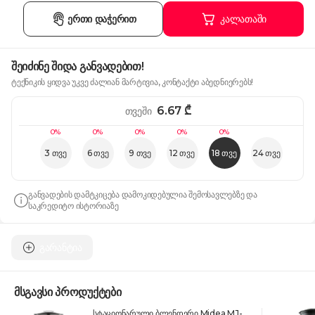
ერთი დაჭერით
კალათაში
შეიძინე შიდა განვადებით!
ტექნიკის ყიდვა უკვე ძალიან მარტივია, კონტაქტი აბედნიერებს!
6.67
₾
თვეში
0%
0%
0%
0%
0%
3 თვე
6 თვე
9 თვე
12 თვე
18 თვე
24 თვე
განვადების დამტკიცება დამოკიდებულია შემოსავლებზე და
საკრედიტო ისტორიაზე
გარანტია
მსგავსი პროდუქტები
სტაციონარული ბლენდერი Midea MJ-