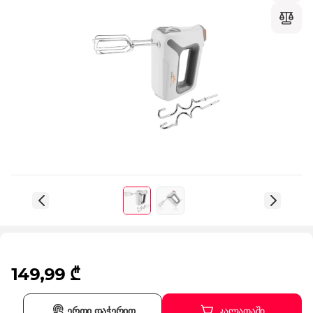
149,99 ₾
ერთი დაჭერით
კალათაში