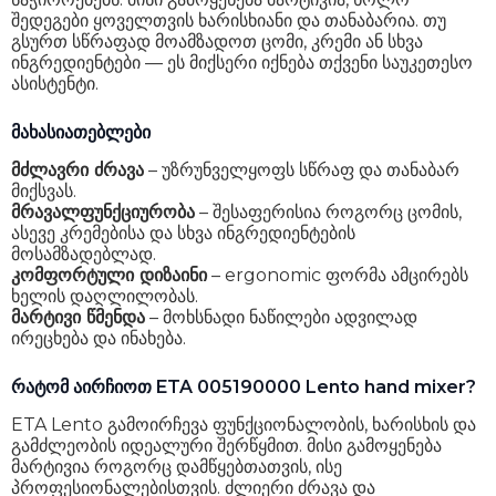
შედეგები ყოველთვის ხარისხიანი და თანაბარია. თუ
გსურთ სწრაფად მოამზადოთ ცომი, კრემი ან სხვა
ინგრედიენტები — ეს მიქსერი იქნება თქვენი საუკეთესო
ასისტენტი.
მახასიათებლები
მძლავრი ძრავა
– უზრუნველყოფს სწრაფ და თანაბარ
მიქსვას.
მრავალფუნქციურობა
– შესაფერისია როგორც ცომის,
ასევე კრემებისა და სხვა ინგრედიენტების
მოსამზადებლად.
კომფორტული დიზაინი
– ergonomic ფორმა ამცირებს
ხელის დაღლილობას.
მარტივი წმენდა
– მოხსნადი ნაწილები ადვილად
ირეცხება და ინახება.
რატომ აირჩიოთ ETA 005190000 Lento hand mixer?
ETA Lento გამოირჩევა ფუნქციონალობის, ხარისხის და
გამძლეობის იდეალური შერწყმით. მისი გამოყენება
მარტივია როგორც დამწყებთათვის, ისე
პროფესიონალებისთვის. ძლიერი ძრავა და