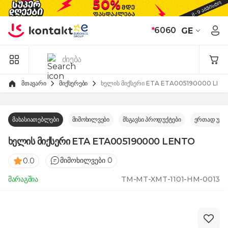
Skip to Content
*
6060
GE
მთავარი
მიქსერები
მახასიათებლები
მიმოხილვები
მსგავსი პროდუქტები
ერთად უკე
ხელის მიქსერი ETA ETA005190000 LENTO
მიმოხილვები 0
0.0
მარაგშია
TM-MT-XMT-1101-HM-0013