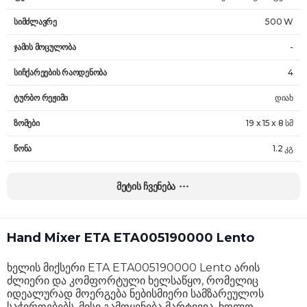
სიმძლავრე
500 W
ჯამის მოცულობა
-
სიჩქარეების რაოდენობა
4
ტურბო რეჟიმი
დიახ
ზომები
19 x 15 x 8 სმ
წონა
1.2 კგ
გარანტია
24 თვე
მეტის ჩვენება
Hand Mixer ETA ETA005190000 Lento
ხელის მიქსერი ETA ETA005190000 Lento არის
ძლიერი და კომფორტული ხელსაწყო, რომელიც
იდეალურად მოერგება ნებისმიერი სამზარეულოს
საჭიროებებს. მისი გამოყენება მარტივია, ხოლო