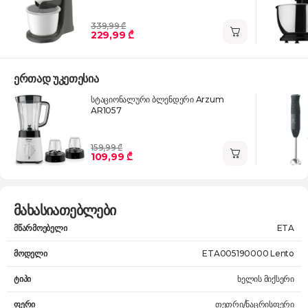
339,99 ₾
229,99 ₾
ერთად უკეთესია
სტაციონალური ბლენდერი Arzum
AR1057
159,99 ₾
109,99 ₾
მახასიათებლები
მწარმოებელი
ETA
მოდელი
ETA005190000 Lento
ტიპი
ხელის მიქსერი
ფერი
თეთრი/ნაცრისფერი