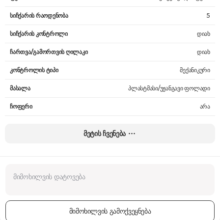
სიჩქარის რაოდენობა
5
სიჩქარის კონტროლი
დიახ
ჩართვა/გამორთვის ღილაკი
დიახ
კონტროლის ტიპი
მექანიკური
მასალა
პლასტმასი/უჟანგავი ფოლადი
ჩოფერი
არა
ჩოფერის მოცულობა
-
მეტის ჩვენება
ჯამის მოცულობა
-
ჭიქის მოცულობა
0.6 ლ
სიმძლავრე
600 W
შემავალი დენის ძაბვა
220 - 240 V
მიმოხილვის გამოქვეყნება
ფუნქციები
ათქვეფა