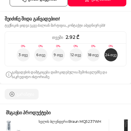
შეიძინე შიდა განვადებით!
ტექნიკის ყიდვა უკვე ძალიან მარტივია, კონტაქტი აბედნიერებს!
2.92
₾
თვეში
0%
0%
0%
0%
0%
0%
3 თვე
6 თვე
9 თვე
12 თვე
18 თვე
24 თვე
განვადების დამტკიცება დამოკიდებულია შემოსავლებზე და
საკრედიტო ისტორიაზე
გარანტია
მსგავსი პროდუქტები
ხელის ბლენდერი Braun MQ5237WH