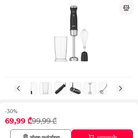
-30%
69,99 ₾
99,99 ₾
ერთი დაჭერით
კალათაში