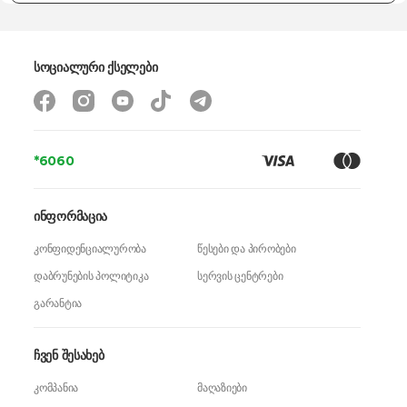
კომპლექტაცია
სათქვეფი, საზომი ჭიქა
ზომები
-
სოციალური ქსელები
წონა
1.6 კგ
გარანტია
24 თვე
*6060
ინფორმაცია
კონფიდენციალურობა
წესები და პირობები
დაბრუნების პოლიტიკა
სერვის ცენტრები
გარანტია
ჩვენ შესახებ
კომპანია
მაღაზიები