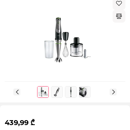
439,99 ₾