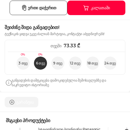
ერთი დაჭერით
კალათაში
შეიძინე შიდა განვადებით!
ტექნიკის ყიდვა უკვე ძალიან მარტივია, კონტაქტი აბედნიერებს!
73.33
₾
თვეში
0%
0%
3 თვე
6 თვე
9 თვე
12 თვე
18 თვე
24 თვე
განვადების დამტკიცება დამოკიდებულია შემოსავლებზე და
საკრედიტო ისტორიაზე
გარანტია
მსგავსი პროდუქტები
სტაციონარული ბლენდერი Panasonic