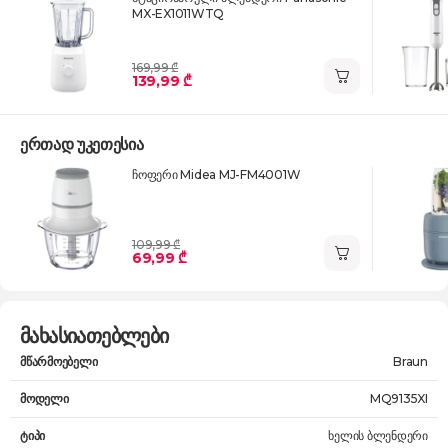
MX-EX1011WTQ
169,99 ₾
139,99 ₾
ერთად უკეთესია
ჩოფერი Midea MJ-FM4001W
109,99 ₾
69,99 ₾
მახასიათებლები
მწარმოებელი
Braun
მოდელი
MQ9135XI
ტიპი
ხელის ბლენდერი