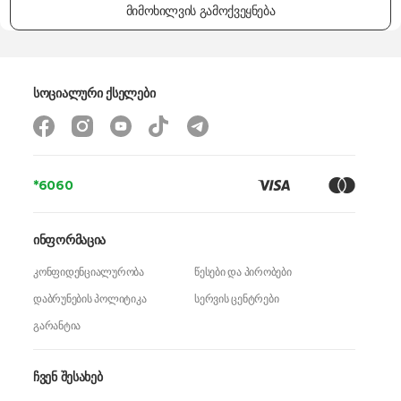
მიმოხილვის გამოქვეყნება
ფუნქციები
დაჭრა, შერევა, ათქვეფა
კომპლექტაცია
საზომი ჭიქა, ჩოფერი
ზომები
-
სოციალური ქსელები
წონა
2 კგ
გარანტია
24 თვე
*6060
ინფორმაცია
კონფიდენციალურობა
წესები და პირობები
დაბრუნების პოლიტიკა
სერვის ცენტრები
გარანტია
ჩვენ შესახებ