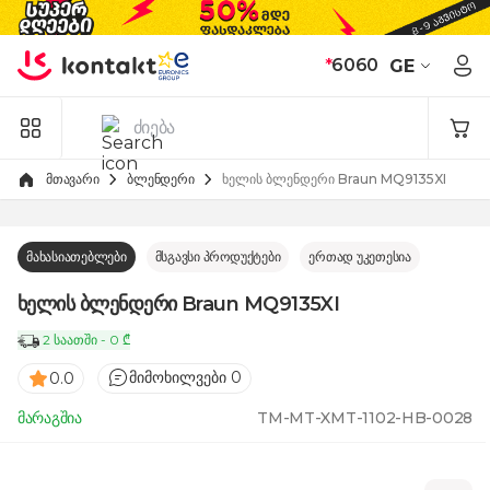
Skip to Content
*
6060
GE
მთავარი
ბლენდერი
ხელის ბლენდერი Braun MQ9135XI
მახასიათებლები
მსგავსი პროდუქტები
ერთად უკეთესია
ხელის ბლენდერი Braun MQ9135XI
2 საათში - 0 ₾
მიმოხილვები 0
0.0
მარაგშია
TM-MT-XMT-1102-HB-0028