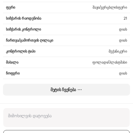
ფერი
შავი/ვერცხლისფერი
სიჩქარის რაოდენობა
21
სიჩქარის კონტროლი
დიახ
ჩართვა/გამორთვის ღილაკი
დიახ
კონტროლის ტიპი
მექანიკური
მასალა
ფოლადი/პლასტმასი
ჩოფერი
დიახ
ჩოფერის მოცულობა
0.5 ლ
მეტის ჩვენება
ჯამის მოცულობა
-
ჭიქის მოცულობა
0.6 ლ
სიმძლავრე
1200 W
შემავალი დენის ძაბვა
220 V