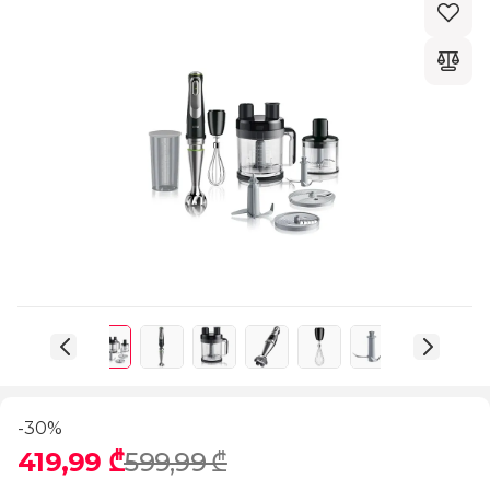
-30%
419,99 ₾
599,99 ₾