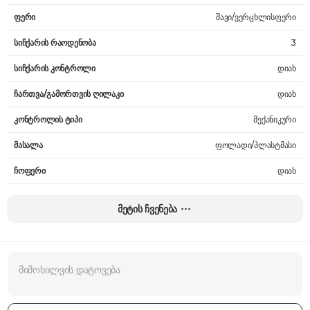
ფერი
შავი/ვერცხლისფერი
სიჩქარის რაოდენობა
3
სიჩქარის კონტროლი
დიახ
ჩართვა/გამორთვის ღილაკი
დიახ
კონტროლის ტიპი
მექანიკური
მასალა
ფოლადი/პლასტმასი
ჩოფერი
დიახ
ჩოფერის მოცულობა
0.5 ლ
მეტის ჩვენება
ჯამის მოცულობა
2 ლ
ჭიქის მოცულობა
0.6 ლ
სიმძლავრე
1200 W
შემავალი დენის ძაბვა
220 V