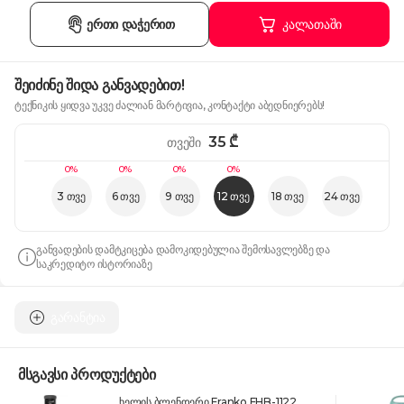
ერთი დაჭერით
კალათაში
შეიძინე შიდა განვადებით!
ტექნიკის ყიდვა უკვე ძალიან მარტივია, კონტაქტი აბედნიერებს!
35
₾
თვეში
0%
0%
0%
0%
3 თვე
6 თვე
9 თვე
12 თვე
18 თვე
24 თვე
განვადების დამტკიცება დამოკიდებულია შემოსავლებზე და
საკრედიტო ისტორიაზე
გარანტია
მსგავსი პროდუქტები
ხელის ბლენდერი Franko FHB-1122