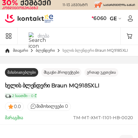
Skip to Content
*
6060
GE
მთავარი
ბლენდერი
ხელის ბლენდერი Braun MQ9185XLI
მახასიათებლები
მსგავსი პროდუქტები
ერთად უკეთესია
ხელის ბლენდერი Braun MQ9185XLI
2 საათში - 0 ₾
მიმოხილვები 0
0.0
მარაგშია
TM-MT-XMT-1101-HB-0020