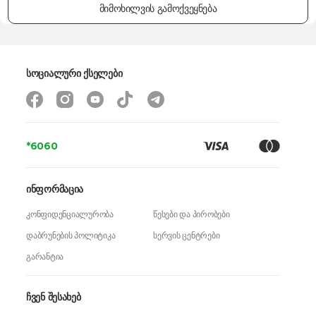
მიმოხილვის გამოქვეყნება
ფუნქციები
დაჭრა, ათქვეფა, დაფქვა
კომპლექტაცია
ყინულის საფქვავი, საზომი ჭიქა, ჩოფერი, მიქსერის თავაკი
ზომები
-
სოციალური ქსელები
წონა
2.3 კგ
გარანტია
24 თვე
*6060
ინფორმაცია
კონფიდენციალურობა
წესები და პირობები
დაბრუნების პოლიტიკა
სერვის ცენტრები
გარანტია
ჩვენ შესახებ