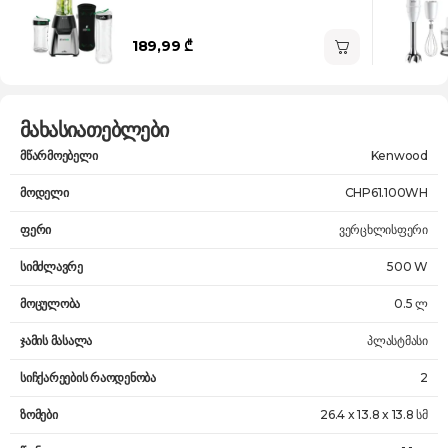
189,99 ₾
მახასიათებლები
მწარმოებელი
Kenwood
მოდელი
CHP61.100WH
ფერი
ვერცხლისფერი
სიმძლავრე
500 W
მოცულობა
0.5 ლ
ჯამის მასალა
პლასტმასი
სიჩქარეების რაოდენობა
2
ზომები
26.4 x 13.8 x 13.8 სმ