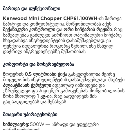
მართვა და ფუნქციონალი
Kenwood Mini Chopper CHP61.100WH
-ის მართვა
მარტივი და კომფორტულია. მოწყობილობას აქვს
მექანიკური კონტროლი
და
ორი სიჩქარის რეჟიმი
, რაც
საშუალებას გაძლევთ აირჩიოთ ოპტიმალური სიჩქარე
სხვადასხვა ინგრედიენტების დასამუშავებლად. ეს
ფუნქცია იდეალურია როგორც წვრილ, ისე მსხვილ
დაჭრილ ინგრედიენტებზე მუშაობისას.
კომფორტი და მოხერხებულობა
ჩოფერის
0.5 ლიტრიანი ჭიქა
განკუთვნილია მცირე
მოცულობის ინგრედიენტების დასამუშავებლად. მსუბუქი
პლასტმასის ჭურჭელი
ადვილად იწმინდება და
უზრუნველყოფს ჰიგიენურ გამოყენებას. მოწყობილობის
წონა მხოლოდ
1 კგ
-ია, რაც აადვილებს მის
გადაადგილებას და შენახვას.
მთავარი უპირატესობები
სიმძლავრე:
500W — სწრაფი და ეფექტური
დამუშავებისთვის;