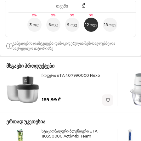
------
₾
თვეში
0%
0%
0%
0%
3 თვე
6 თვე
9 თვე
12 თვე
18 თვე
განვადების დამტკიცება დამოკიდებულია შემოსავლებზე და
საკრედიტო ისტორიაზე
მსგავსი პროდუქტები
ჩოფერი ETA 407990000 Flexo
189,99 ₾
ერთად უკეთესია
სტაციონალური ბლენდერი ETA
110390000 ActivMix Team