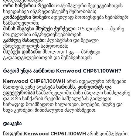
ორი სიჩქარის რეჟიმი:
ოპტიმალური შედეგებისთვის
სხვადასხვა ინგრედიენტებზე მუშაობისას;
კომპაქტური ზომები:
ადვილად მოთავსდება ნებისმიერ
სამზარეულოში;
მინის მსგავსი მსუბუქი ჭურჭელი:
0.5 ლიტრი — მცირე
მოცულობის ინგრედიენტებისთვის;
გამძლე მასალები:
პლასტმასი და მეტალი
უზრუნველყოფს სანდოობას;
მსუბუქი დიზაინი:
მხოლოდ 1 კგ — მარტივი
გადაადგილებისთვის და შენახვისთვის.
რატომ უნდა აირჩიოთ Kenwood CHP61.100WH?
Kenwood CHP61.100WH
არის იდეალური არჩევანი
მათთვის, ვინც აფასებს
ხარისხს, კომფორტს და
ეფექტურობას
სამზარეულოში. მისი მაღალი სიმძლავრე
და ორი სიჩქარის რეჟიმი საშუალებას გაძლევთ
სწრაფად მოამზადოთ სალათები, სოუსები, პიურე და
სხვა კერძები, მინიმალური ძალისხმევით.
დასკვნა
ჩოფერი Kenwood CHP61.100WH
არის კომპაქტური,