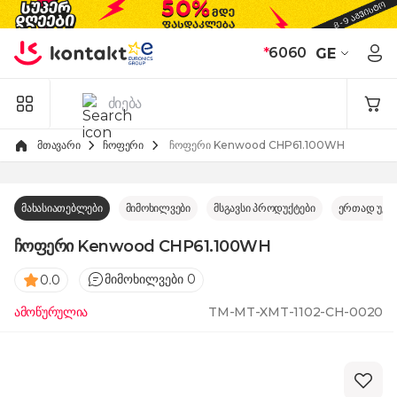
Skip to Content
*
6060
GE
მთავარი
ჩოფერი
 ჩოფერი Kenwood CHP61.100WH
მახასიათებლები
მიმოხილვები
მსგავსი პროდუქტები
ერთად უკე
ჩოფერი Kenwood CHP61.100WH
მიმოხილვები 0
0.0
ამოწურულია
TM-MT-XMT-1102-CH-0020