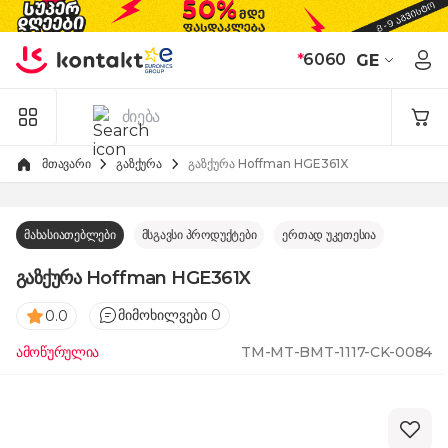
Skip to Content
*
6060
GE
მთავარი
გაზქურა
გაზქურა Hoffman HGE361X
მახასიათებლები
მსგავსი პროდუქტები
ერთად უკეთესია
გაზქურა Hoffman HGE361X
მიმოხილვები 0
0.0
ამოწურულია
TM-MT-BMT-1117-CK-0084