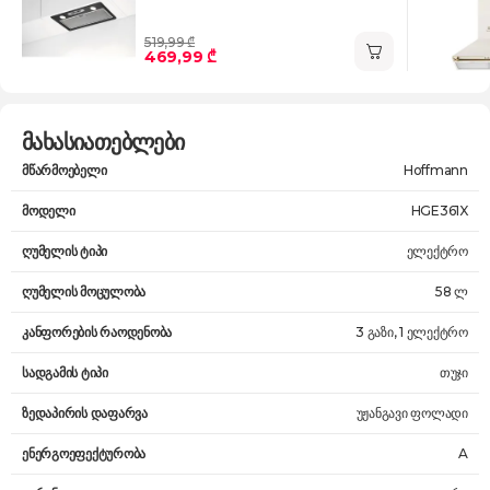
519,99 ₾
469,99 ₾
მახასიათებლები
მწარმოებელი
Hoffmann
მოდელი
HGE361X
ღუმელის ტიპი
ელექტრო
ღუმელის მოცულობა
58 ლ
კანფორების რაოდენობა
3 გაზი, 1 ელექტრო
სადგამის ტიპი
თუჯი
ზედაპირის დაფარვა
უჟანგავი ფოლადი
ენერგოეფექტურობა
A