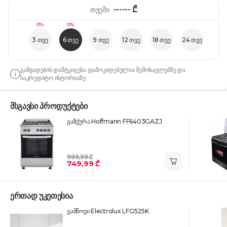
------
₾
თვეში
0%
0%
3 თვე
6 თვე
9 თვე
12 თვე
18 თვე
24 თვე
განვადების დამტკიცება დამოკიდებულია შემოსავლებზე და
საკრედიტო ისტორიაზე
მსგავსი პროდუქტები
გაზქურა Hoffmann FF6403GAZJ
999,99 ₾
749,99 ₾
ერთად უკეთესია
გამწოვი Electrolux LFG525K