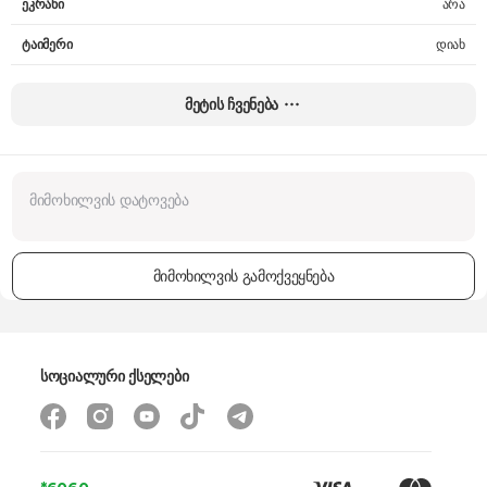
ეკრანი
არა
ტაიმერი
დიახ
სანთურის კონტროლის ტიპი
მექანიკური
მეტის ჩვენება
სანთურის მახასიათებლები
გაზი
ფერი
თეთრი
გაზის სანთურების რაოდენობა
4
ცხობის მაქს. ტემპერატურა
250°C
მიმოხილვის გამოქვეყნება
ზომები
85 x 60 x 60 სმ
კომპლექტაცია
ბადე ლანგარი, ღრმა ლანგარი
წონა
48 კგ
სოციალური ქსელები
გარანტია
24 თვე