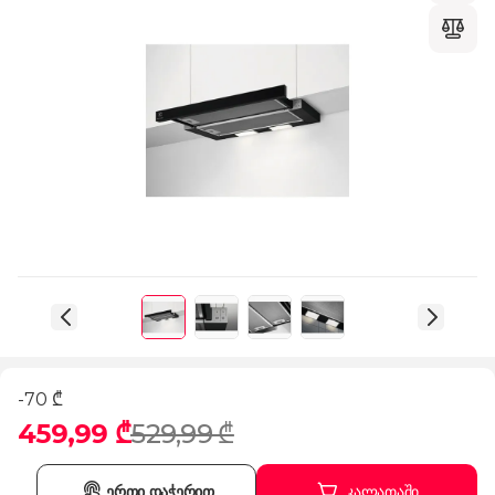
-70 ₾
459,99 ₾
529,99 ₾
ერთი დაჭერით
კალათაში