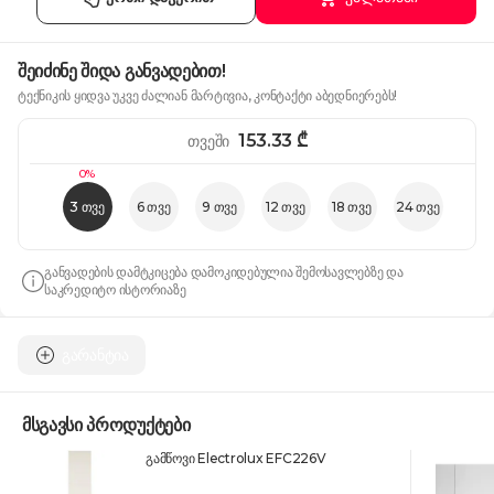
შეიძინე შიდა განვადებით!
ტექნიკის ყიდვა უკვე ძალიან მარტივია, კონტაქტი აბედნიერებს!
153.33
₾
თვეში
0%
3 თვე
6 თვე
9 თვე
12 თვე
18 თვე
24 თვე
განვადების დამტკიცება დამოკიდებულია შემოსავლებზე და
საკრედიტო ისტორიაზე
გარანტია
მსგავსი პროდუქტები
გამწოვი Electrolux EFC226V