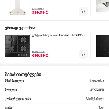
699,99 ₾
599,99 ₾
ერთად უკეთესია
გაზქურის ზედაპირი Hansa BHKS610505
839,99 ₾
699,99 ₾
მახასიათებლები
მწარმოებელი
Electrolux
მოდელი
LFP326FB
კონსტრუქციის ტიპი
ჩასაშენებელი
ფერი
შავი