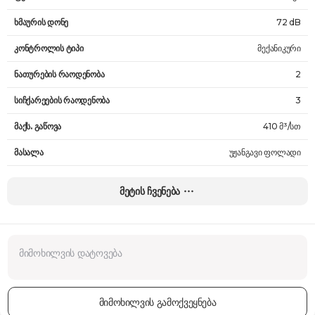
ხმაურის დონე
72 dB
კონტროლის ტიპი
მექანიკური
ნათურების რაოდენობა
2
სიჩქარეების რაოდენობა
3
მაქს. გაწოვა
410 მ³/სთ
მასალა
უჟანგავი ფოლადი
დამატებითი ფუნქცია
-
მეტის ჩვენება
ზომები
17.9 x 59.8 x 30.9 სმ
წონა
7.2 კგ
გარანტია
60 თვე
მიმოხილვის გამოქვეყნება