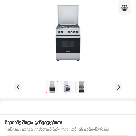
შეიძინე შიდა განვადებით!
ტექნიკის ყიდვა უკვე ძალიან მარტივია, კონტაქტი აბედნიერებს!