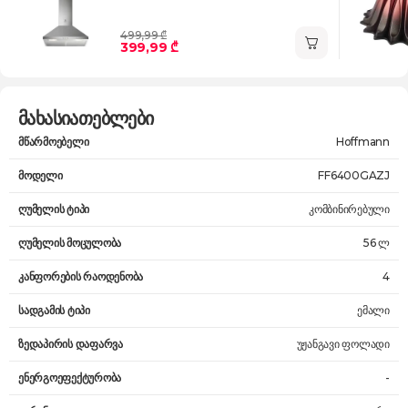
499,99 ₾
399,99 ₾
მახასიათებლები
მწარმოებელი
Hoffmann
მოდელი
FF6400GAZJ
ღუმელის ტიპი
კომბინირებული
ღუმელის მოცულობა
56 ლ
კანფორების რაოდენობა
4
სადგამის ტიპი
ემალი
ზედაპირის დაფარვა
უჟანგავი ფოლადი
ენერგოეფექტურობა
-