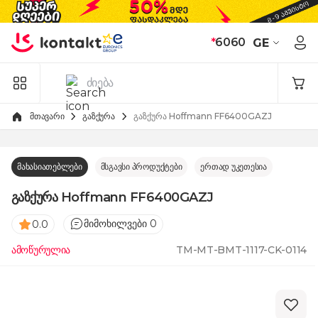
Skip to Content
*
6060
GE
მთავარი
გაზქურა
გაზქურა Hoffmann FF6400GAZJ
მახასიათებლები
მსგავსი პროდუქტები
ერთად უკეთესია
გაზქურა Hoffmann FF6400GAZJ
მიმოხილვები 0
0.0
ამოწურულია
TM-MT-BMT-1117-CK-0114