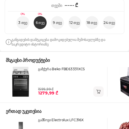
------
₾
თვეში
0%
0%
3 თვე
6 თვე
9 თვე
12 თვე
18 თვე
24 თვე
განვადების დამტკიცება დამოკიდებულია შემოსავლებზე და
საკრედიტო ისტორიაზე
მსგავსი პროდუქტები
გაზქურა Beko FBE63331XCS
1599,99 ₾
1279,99 ₾
ერთად უკეთესია
გამწოვი Electrolux LFC316X