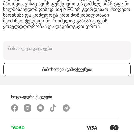
მათთვის, ვისაც სურს ფუნქციური და გამძლე სმარტფონი
ხელმისაწვდომ ფასად. თუ NFC არ გჭირდებათ, მიიღებთ
ზომები
171.6 x 79.5 x 8 მმ
ხარისხსა და კომფორტს ერთ მოწყობილობაში.
შეიძინეთ ტელეფონი, რომელიც გაამარტივებს
წონა
205 გ
ყოველდღიურობას და დაგიზოგავთ დროს.
გარანტია
24 თვე
მიმოხილვის გამოქვეყნება
სოციალური ქსელები
*6060