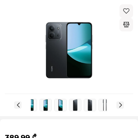
389,99 ₾