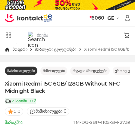
Skip to Content
*
6060
GE
მთავარი
მობილური ტელეფონები
Xiaomi Redmi 15C 6GB/128G
მახასიათებლები
მიმოხილვები
მსგავსი პროდუქტები
ერთად უკე
Xiaomi Redmi 15C 6GB/128GB Without NFC
Midnight Black
2 საათში - 0 ₾
მიმოხილვები 0
0.0
მარაგშია
TM-DG-SBP-1105-SM-2739