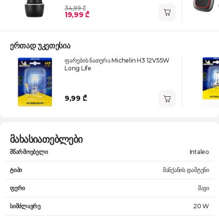
34,99 ₾
19,99 ₾
ერთად უკეთესია
ფარების ნათურა Michelin H3 12V55W
Long Life
9,99 ₾
მახასიათებლები
მწარმოებელი
Intaleo
ტიპი
მანქანის დამტენი
ფერი
შავი
სიმძლავრე
20 W