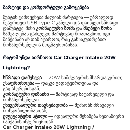
მარტივი და კომფორტული გამოყენება
მუხტის გამოყენება ძალიან მარტივია — უბრალოდ
შეაერთეთ USB Type-C კაბელი და დაიწყეთ სწრაფი
დამუხტვა. მისი
კომპაქტური ზომა
და
მსუბუქი წონა
საშუალებას გაძლევთ მარტივად მოათავსოთ იგი
მანქანაში ან თან ატაროთ, რაც განსაკუთრებით
მოსახერხებელია მოგზაურობისას.
რატომ უნდა აირჩიოთ Car Charger Intaleo 20W
Lightning?
სწრაფი დამუხტვა
— 20W სიმძლავრის მხარდაჭერით;
უსაფრთხოება
— დაცვა გადატვირთვისა და
გადახურებისგან;
კომპაქტური დიზაინი
— მარტივად სატარებელი და
მოსახერხებელი;
უნივერსალური თავსებადობა
— მუშაობს მრავალი
მოწყობილობასთან;
ელეგანტური სტილი
— იდეალური შეხამება ნებისმიერი
მანქანის ინტერიერთან.
Car Charger Intaleo 20W Lightning /