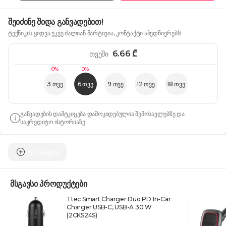
შეიძინე შიდა განვადებით!
ტექნიკის ყიდვა უკვე ძალიან მარტივია, კონტაქტი აბედნიერებს!
6.66
₾
თვეში
0%
0%
3 თვე
6 თვე
9 თვე
12 თვე
18 თვე
განვადების დამტკიცება დამოკიდებულია შემოსავლებზე და
საკრედიტო ისტორიაზე
გარანტია
მსგავსი პროდუქტები
Ttec Smart Charger Duo PD In-Car
Charger USB-C, USB-A 30 W
(2CKS24S)