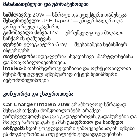
მახასიათებლები და უპირატესობები
სიმძლავრე:
20W — სწრაფი და ეფექტური დამუხტვა;
შესაერთებელი:
USB Type-C — უნივერსალური და
კომფორტული კავშირი;
გამომავალი ძაბვა:
12V — უზრუნველყოფს მაღალი
სიჩქარის დამუხტვას;
ფერები:
ელეგანტური Gray — შეესაბამება ნებისმიერ
ინტერიერს;
თავსებადობა:
იდეალურია სხვადასხვა სმარტფონებისა
და მოწყობილობებისთვის.
Intaleo
-ს თანამედროვე დიზაინი და ფუნქციონალობა
მუხტს შეუცვლელ აქსესუარად აქცევს ნებისმიერი
ავტომობილისთვის.
კომფორტი და უსაფრთხოება
Car Charger Intaleo 20W
არამხოლოდ სწრაფად
მუხტავს თქვენს მოწყობილობებს, არამედ
უზრუნველყოფს დაცვას გადატვირთვის, გადახურების და
მოკლე ჩართვისგან. ეს მას
უსაფრთხო და საიმედო
არჩევანს
ხდის ყოველდღიური გამოყენებისთვის, იქნება
ეს მოგზაურობისას თუ ქალაქში გადაადგილებისას.