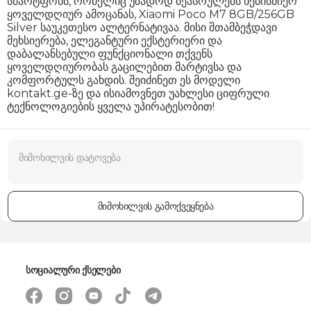
სმარტფონს, რომელიც უზადოდ შეასრულებს ნებისმიერ
ყოველდღიურ ამოცანას, Xiaomi Poco M7 8GB/256GB
Silver საუკეთესო ალტერნატივაა. მისი შთამბეჭდავი
მეხსიერება, ელეგანტური ექსტერიერი და
დაბალანსებული ფუნქციონალი თქვენს
ყოველდღიურობას გაცილებით მარტივსა და
კომფორტულს გახდის. შეიძინეთ ეს მოდელი
kontakt.ge
-ზე და ისიამოვნეთ უახლესი ციფრული
ტექნოლოგიების ყველა უპირატესობით!
მიმოხილვის გამოქვეყნება
სოციალური ქსელები