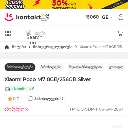
Skip to Content
*
6060
GE
მთავარი
მობილური ტელეფონები
Xiaomi Poco M7 8GB/256GB
მახასიათებლები
მიმოხილვები
მსგავსი პროდუქტები
ერთად უკე
Xiaomi Poco M7 8GB/256GB Silver
2 საათში - 0 ₾
მიმოხილვები 0
0.0
ამოწურულია
TM-DG-SBP-1105-SM-2867