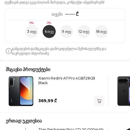
ტექნიკის ყიდვა უკვე ძალიან მარტივია, კონტაქტი აბედნიერებს!
------
₾
თვეში
0%
0%
3 თვე
6 თვე
9 თვე
12 თვე
18 თვე
განვადების დამტკიცება დამოკიდებულია შემოსავლებზე და
საკრედიტო ისტორიაზე
მსგავსი პროდუქტები
Xiaomi Redmi A7 Pro 4GB/128GB
Black
369,99 ₾
ერთად უკეთესია
Ttec Recharger Pro LCD 20.000mAh