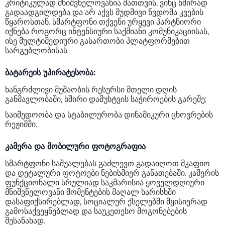
კრიტიკულად მნიშვნელოვანია მათთვის, ვინც ხშირად
გადაადგილდება და არ აქვს მუდმივი წვდომა კვების
წყაროსთან. სმარტფონი თქვენი ურყევი პარტნიორი
იქნება როგორც ინტენსიური საქმიანი კომუნიკაციისას,
ისე მულტიმედიური გასართობი პლატფორმებით
სარგებლობისას.
ბატარეის უპირატესობა:
ხანგრძლივი მუშაობის რესურსი მთელი დღის
განმავლობაში, ხშირი დამუხტვის საჭიროების გარეშე;
საიმედოობა და სტაბილურობა დინამიკური ცხოვრების
რეჟიმში.
კამერა და მობილური ფოტოგრაფია
სმარტფონი საშუალებას გაძლევთ გადაიღოთ მკაფიო
და დეტალური ფოტოები ნებისმიერ განათებაში. კამერის
ფუნქციონალი სრულიად საკმარისია ყოველდღიური
მნიშვნელოვანი მომენტების მაღალ ხარისხში
დასაფიქსირებლად, სოციალურ ქსელებში მყისიერად
გამოსაქვეყნებლად და საუკეთესო მოგონებების
შესანახად.