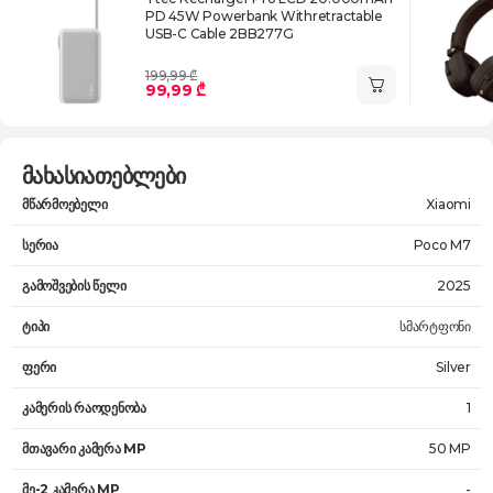
PD 45W Powerbank Withretractable
USB-C Cable 2BB277G
199,99 ₾
99,99 ₾
მახასიათებლები
მწარმოებელი
Xiaomi
სერია
Poco M7
გამოშვების წელი
2025
ტიპი
სმარტფონი
ფერი
Silver
კამერის რაოდენობა
1
მთავარი კამერა MP
50 MP
მე-2 კამერა MP
-