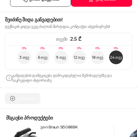
შეიძინე შიდა განვადებით!
ტექნიკის ყიდვა უკვე ძალიან მარტივია, კონტაქტი აბედნიერებს!
2.5
₾
თვეში
0%
0%
0%
0%
0%
0%
3 თვე
6 თვე
9 თვე
12 თვე
18 თვე
24 თვე
განვადების დამტკიცება დამოკიდებულია შემოსავლებზე და
საკრედიტო ისტორიაზე
გარანტია
მსგავსი პროდუქტები
უთო Braun SI5088BK