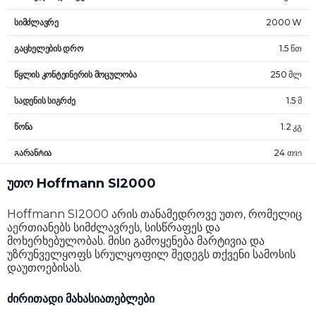
სიმძლავრე
2000 W
გაცხელების დრო
1.5 წთ
წყლის კონტეინერის მოცულობა
250 მლ
სადენის სიგრძე
1.5 მ
წონა
1.2 კგ
გარანტია
24 თვე
უთო Hoffmann SI2000
Hoffmann SI2000 არის თანამედროვე უთო, რომელიც
აერთიანებს სიმძლავრეს, სისწრაფეს და
მოხერხებულობას. მისი გამოყენება მარტივია და
უზრუნველყოფს სრულყოფილ შედეგს თქვენი სამოსის
დაუთოებისას.
ძირითადი მახასიათებლები