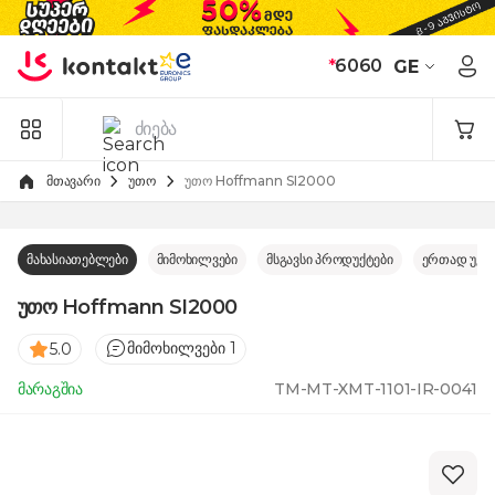
Skip to Content
*
6060
GE
მთავარი
უთო
უთო Hoffmann SI2000
მახასიათებლები
მიმოხილვები
მსგავსი პროდუქტები
ერთად უკე
უთო Hoffmann SI2000
მიმოხილვები 1
5.0
მარაგშია
TM-MT-XMT-1101-IR-0041