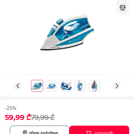
-25%
59,99 ₾
79,99 ₾
ერთი დაჭერით
კალათაში