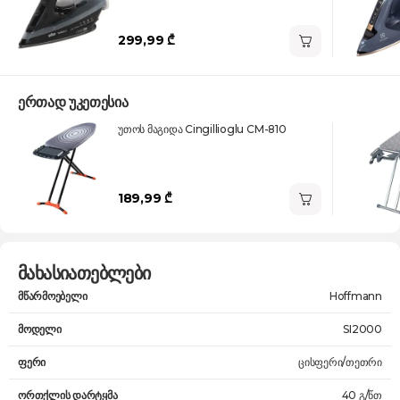
299,99 ₾
ერთად უკეთესია
უთოს მაგიდა Cingillioglu CM-810
189,99 ₾
მახასიათებლები
მწარმოებელი
Hoffmann
მოდელი
SI2000
ფერი
ცისფერი/თეთრი
ორთქლის დარტყმა
40 გ/წთ