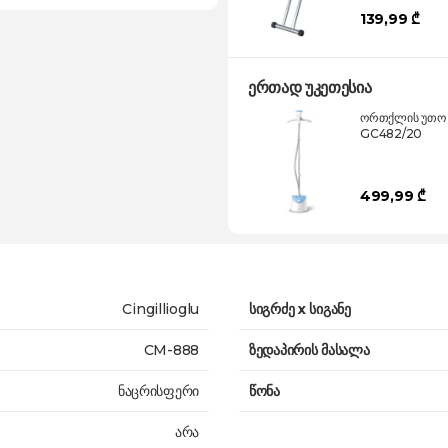
139,99 ₾
ერთად უკეთესია
ორთქლის უთო P
GC482/20
499,99 ₾
Cingillioglu
სიგრძე x სიგანე
CM-888
ზედაპირის მასალა
ნაცრისფერი
წონა
არა