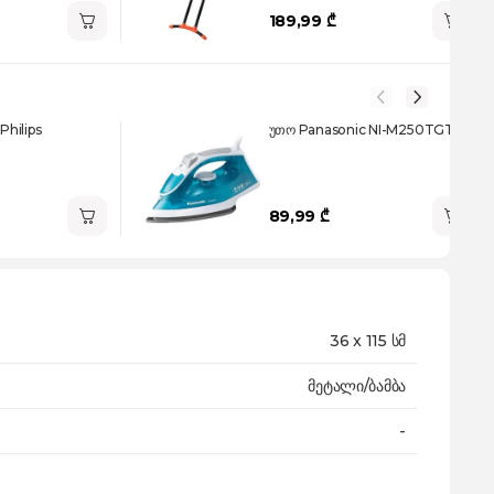
189,99 ₾
hilips
უთო Panasonic NI-M250TGTW
89,99 ₾
36 x 115 სმ
მეტალი/ბამბა
-