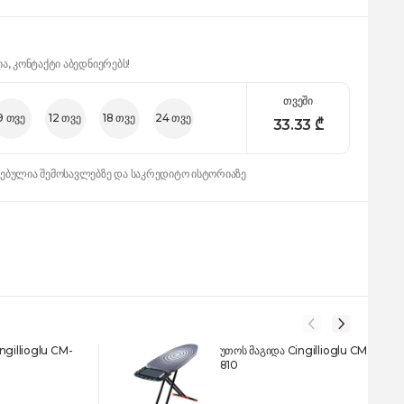
ია, კონტაქტი აბედნიერებს!
თვეში
9 თვე
12 თვე
18 თვე
24 თვე
33.33
₾
დებულია შემოსავლებზე და საკრედიტო ისტორიაზე
ngillioglu CM-
უთოს მაგიდა Cingillioglu CM-
810