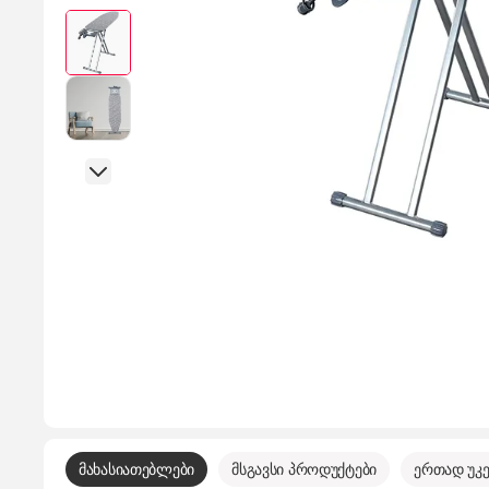
მახასიათებლები
მსგავსი პროდუქტები
ერთად უკე