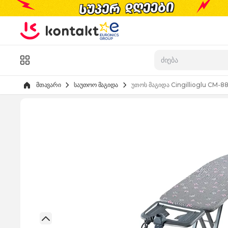
Skip to Content
კატალოგი
მთავარი
საუთოო მაგიდა
უთოს მაგიდა Cingillioglu CM-8