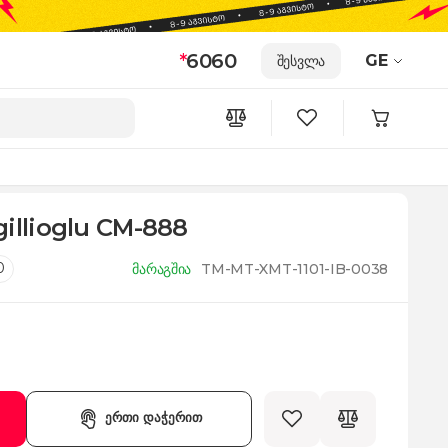
*
6060
GE
შესვლა
gillioglu CM-888
0
მარაგშია
TM-MT-XMT-1101-IB-0038
ერთი დაჭერით