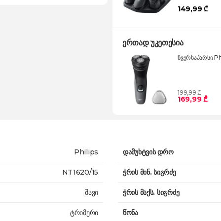
149,99 ₾
ერთად უკეთესია
წვერსაპარსი Ph
199,99 ₾
169,99 ₾
Philips
დამუხტვის დრო
NT1620/15
ჭრის მინ. სიგრძე
შავი
ჭრის მაქს. სიგრძე
ტრიმერი
წონა