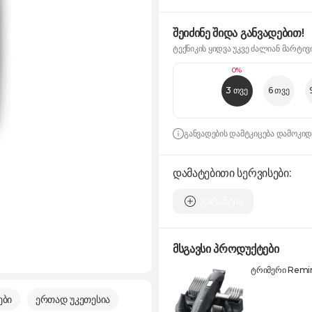
შეიძინე შიდა განვადებით!
ტექნიკის ყიდვა უკვე ძალიან მარტივ
0%
3 თვე
6 თვე
განვადების დამტკიცება დამოკი
დამატებითი სერვისები:
გარანტია
მსგავსი პროდუქტები
ტრიმერი Remi
ები
ერთად უკეთესია