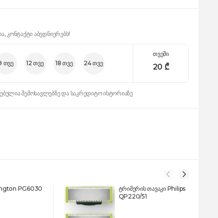
ია, კონტაქტი აბედნიერებს!
თვეში
9 თვე
12 თვე
18 თვე
24 თვე
20
₾
დებულია შემოსავლებზე და საკრედიტო ისტორიაზე
ngton PG6030
ტრიმერის თავაკი Philips
QP220/51