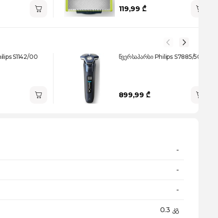
119,99 ₾
ilips S1142/00
წვერსაპარსი Philips S7885/50
899,99 ₾
-
-
-
0.3 კგ