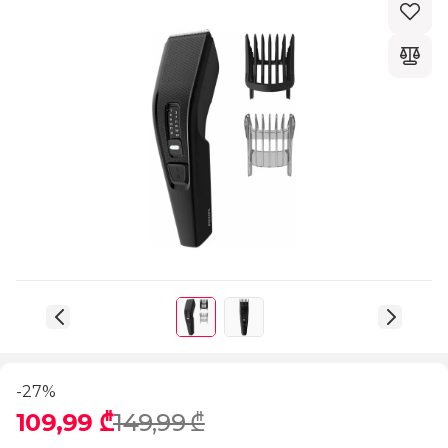
-27%
109,99 ₾
149,99 ₾