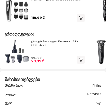
119,99 ₾
ერთად უკეთესია
ტრიმერის თავაკები Panasonic ER-
CDT1-A301
99,99 ₾
79,99 ₾
მახასიათებლები
მწარმოებელი
Philips
მოდელი
HC3510/15
ფერი
შავი