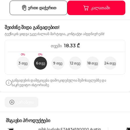
ერთი დაჭერით
კალათაში
შეიძინე შიდა განვადებით!
ტექნიკის ყიდვა უკვე ძალიან მარტივია, კონტაქტი აბედნიერებს!
18.33
₾
თვეში
0%
0%
3 თვე
6 თვე
9 თვე
12 თვე
18 თვე
24 თვე
განვადების დამტკიცება დამოკიდებულია შემოსავლებზე და
საკრედიტო ისტორიაზე
გარანტია
მსგავსი პროდუქტები
თმის საკრეჭი ETA834590000 Austin