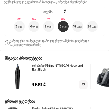
ტექნიკის ყიდვა უკვე ძალიან მარტივია, კონტაქტი აბედნიერებს!
------
₾
თვეში
0%
0%
0%
0%
3 თვე
6 თვე
9 თვე
12 თვე
18 თვე
24 თვე
განვადების დამტკიცება დამოკიდებულია შემოსავლებზე და
საკრედიტო ისტორიაზე
მსგავსი პროდუქტები
ტრიმერი Philips NT1650/16 Nose and
Ear, Black
89,99 ₾
ერთად უკეთესია
წვერსაპარსი Philips S5887/10