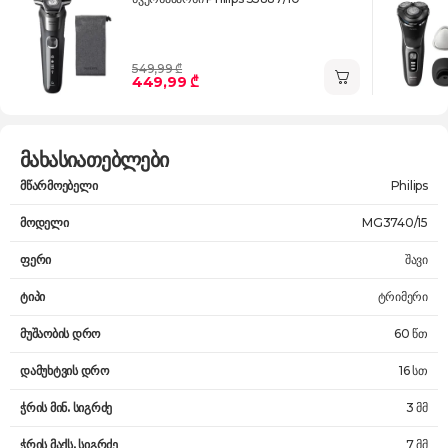
549,99 ₾
449,99 ₾
მახასიათებლები
მწარმოებელი
Philips
მოდელი
MG3740/15
ფერი
შავი
ტიპი
ტრიმერი
მუშაობის დრო
60 წთ
დამუხტვის დრო
16 სთ
ჭრის მინ. სიგრძე
3 მმ
ჭრის მაქს. სიგრძე
7 მმ