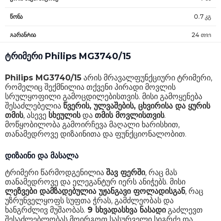
წონა
0.7 კგ
გარანტია
24 თვე
ტრიმერი Philips MG3740/15
Philips MG3740/15
არის მრავალფუნქციური ტრიმერი,
რომელიც შექმნილია თქვენი პირადი მოვლის
სრულყოფილი გამოცდილებისთვის. მისი გამოყენება
შესაძლებელია
წვერის, ულვაშების, ცხვირისა და ყურის
თმის
, ასევე
სხეულის
და
თმის მოვლისთვის
.
მოწყობილობა გამოირჩევა მაღალი ხარისხით,
თანამედროვე დიზაინითა და ფუნქციონალობით.
დიზაინი და მასალა
ტრიმერი წარმოდგენილია
შავ ფერში
, რაც მას
თანამედროვე და ელეგანტურ იერს ანიჭებს. მისი
ლეზვები დამზადებულია უჟანგავი ფოლადისგან
, რაც
უზრუნველყოფს სუფთა ჭრას, გამძლეობას და
ხანგრძლივ მუშაობას.
9 სხვადასხვა ნასადი
გაძლევთ
შესაძლებლობას მოირგოთ სასურველი სიგრძე და