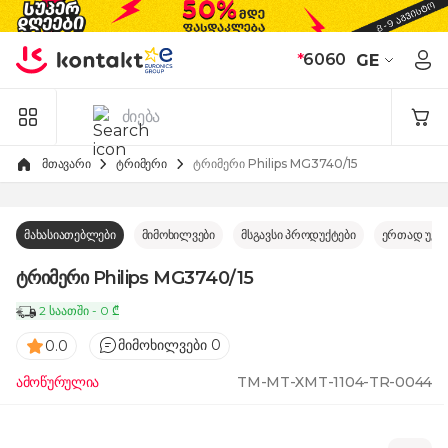
Skip to Content
*
6060
GE
მთავარი
ტრიმერი
ტრიმერი Philips MG3740/15
მახასიათებლები
მიმოხილვები
მსგავსი პროდუქტები
ერთად უკე
ტრიმერი Philips MG3740/15
2 საათში - 0 ₾
მიმოხილვები 0
0.0
ამოწურულია
TM-MT-XMT-1104-TR-0044